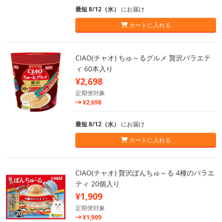
最短 8/12（水）
にお届け
カートに入れる
CIAO(チャオ) ちゅ～るグルメ 贅沢バラエテ
ィ 60本入り
¥2,698
定期便対象
¥2,698
最短 8/12（水）
にお届け
カートに入れる
CIAO(チャオ) 贅沢ぽんちゅ～る 4種のバラエ
ティ 20個入り
¥1,909
定期便対象
¥1,909