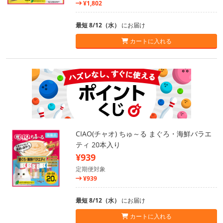
¥1,802
最短 8/12（水）
にお届け
カートに入れる
CIAO(チャオ) ちゅ～る まぐろ・海鮮バラエ
ティ 20本入り
¥939
定期便対象
¥939
最短 8/12（水）
にお届け
カートに入れる