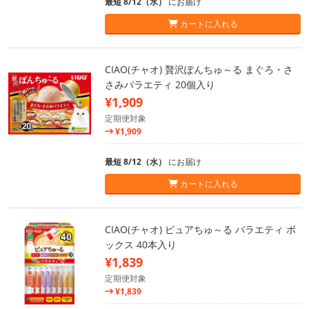
最短 8/12（水）
にお届け
カートに入れる
CIAO(チャオ) 贅沢ぽんちゅ～る まぐろ・さ
さみバラエティ 20個入り
¥1,909
定期便対象
¥1,909
最短 8/12（水）
にお届け
カートに入れる
CIAO(チャオ) ピュアちゅ～る バラエティ ボ
ックス 40本入り
¥1,839
定期便対象
¥1,839