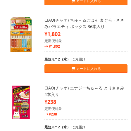
カートに入れる
CIAO(チャオ) ちゅ～るごはん まぐろ・ささ
みバラエティ ボックス 36本入り
¥1,802
定期便対象
¥1,802
最短 8/12（水）
にお届け
カートに入れる
CIAO(チャオ) エナジーちゅ～る とりささみ
4本入り
¥238
定期便対象
¥238
最短 8/12（水）
にお届け