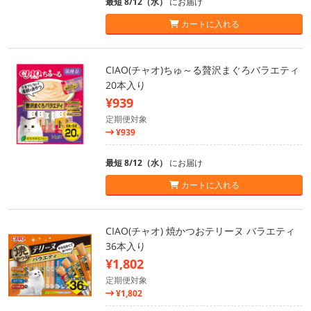
最短 8/12（水）
にお届け
カートに入れる
CIAO(チャオ)ちゅ～る贅沢まぐろバラエティ
20本入り
¥939
定期便対象
¥939
最短 8/12（水）
にお届け
カートに入れる
CIAO(チャオ) 焼かつおテリーヌ バラエティ
36本入り
¥1,802
定期便対象
¥1,802