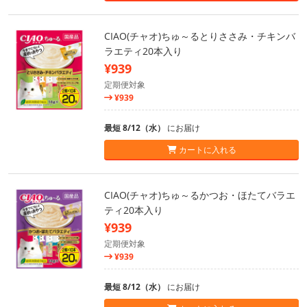
CIAO(チャオ)ちゅ～るとりささみ・チキンバ
ラエティ20本入り
¥939
定期便対象
¥939
最短 8/12（水）
にお届け
カートに入れる
CIAO(チャオ)ちゅ～るかつお・ほたてバラエ
ティ20本入り
¥939
定期便対象
¥939
最短 8/12（水）
にお届け