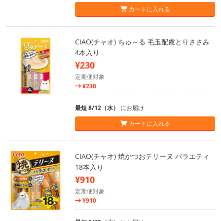
カートに入れる
CIAO(チャオ) ちゅ～る 毛玉配慮とりささみ
4本入り
¥230
定期便対象
¥230
最短 8/12（水）
にお届け
カートに入れる
CIAO(チャオ) 焼かつおテリーヌ バラエティ
18本入り
¥910
定期便対象
¥910