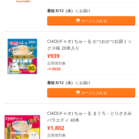
最短 8/12（水）
にお届け
カートに入れる
CIAO(チャオ) ちゅ～る かつおかつお節ミッ
クス味 20本入り
¥939
定期便対象
¥939
最短 8/12（水）
にお届け
カートに入れる
CIAO(チャオ) ちゅ～る まぐろ・とりささみ
バラエティ 40本
¥1,802
定期便対象