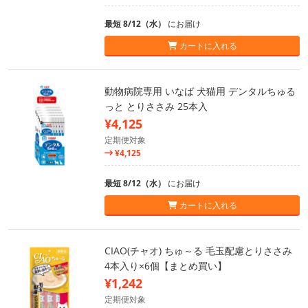
最短 8/12（水）
にお届け
カートに入れる
動物病院専用 いなば 犬猫用 デンタルちゅる
っと とりささみ 25本入
¥4,125
定期便対象
¥4,125
最短 8/12（水）
にお届け
カートに入れる
CIAO(チャオ) ちゅ～る 毛玉配慮とりささみ
4本入り×6個【まとめ買い】
¥1,242
定期便対象