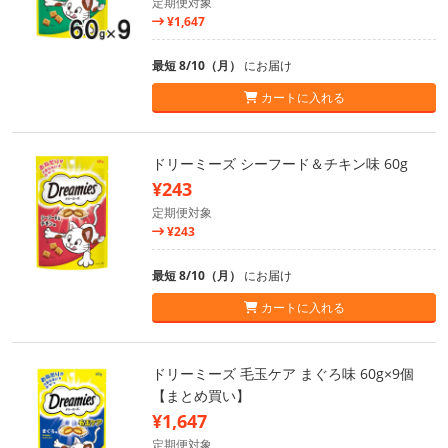
定期便対象
¥1,647
最短 8/10（月）
にお届け
カートに入れる
ドリーミーズ シーフード＆チキン味 60g
¥243
定期便対象
¥243
最短 8/10（月）
にお届け
カートに入れる
ドリーミーズ 毛玉ケア まぐろ味 60g×9個
【まとめ買い】
¥1,647
定期便対象