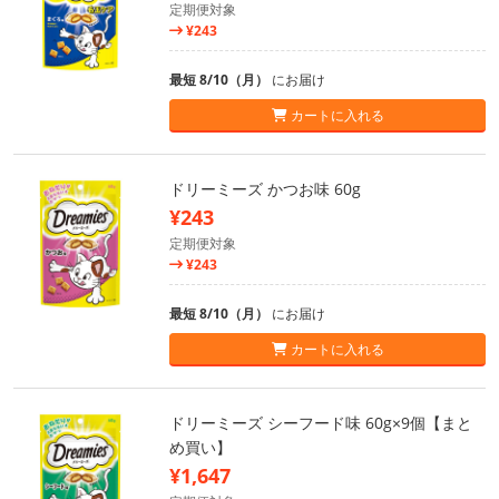
定期便対象
¥243
最短 8/10（月）
にお届け
カートに入れる
ドリーミーズ かつお味 60g
¥243
定期便対象
¥243
最短 8/10（月）
にお届け
カートに入れる
ドリーミーズ シーフード味 60g×9個【まと
め買い】
¥1,647