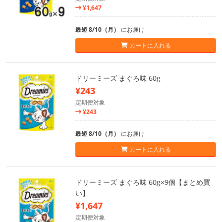
¥1,647
最短 8/10（月）
にお届け
カートに入れる
ドリーミーズ まぐろ味 60g
¥243
定期便対象
¥243
最短 8/10（月）
にお届け
カートに入れる
ドリーミーズ まぐろ味 60g×9個【まとめ買
い】
¥1,647
定期便対象