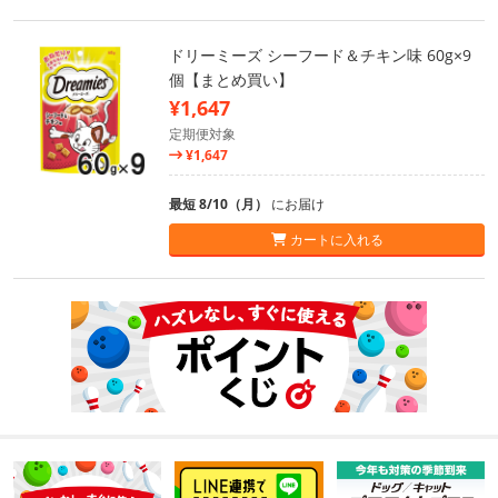
ドリーミーズ シーフード＆チキン味 60g×9
個【まとめ買い】
¥1,647
定期便対象
¥1,647
最短 8/10（月）
にお届け
カートに入れる