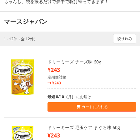
ちゃんも、袋を振るだけで夢中で駆け寄ってきます！
マースジャパン
絞り込み
1 - 12件（全 12件）
ドリーミーズ チーズ味 60g
¥243
定期便対象
¥243
最短 8/10（月）
にお届け
カートに入れる
ドリーミーズ 毛玉ケア まぐろ味 60g
¥243