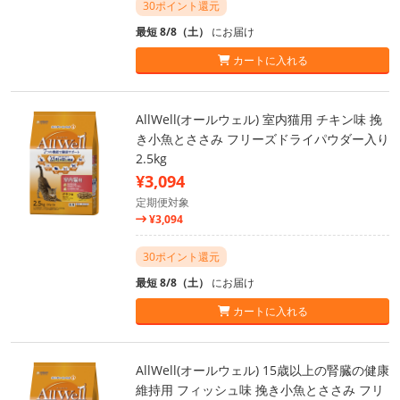
30ポイント還元
最短 8/8（土）
にお届け
カートに入れる
AllWell(オールウェル) 室内猫用 チキン味 挽
き小魚とささみ フリーズドライパウダー入り
2.5kg
¥3,094
定期便対象
¥3,094
30ポイント還元
最短 8/8（土）
にお届け
カートに入れる
AllWell(オールウェル) 15歳以上の腎臓の健康
維持用 フィッシュ味 挽き小魚とささみ フリ