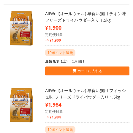
AllWell(オールウェル) 早食い猫用 チキン味
フリーズドライパウダー入り 1.5kg
¥1,900
定期便対象
¥1,900
19ポイント還元
最短 8/8（土）
にお届け
カートに入れる
AllWell(オールウェル) 早食い猫用 フィッシ
ュ味 フリーズドライパウダー入り 1.5kg
¥1,984
定期便対象
¥1,984
19ポイント還元