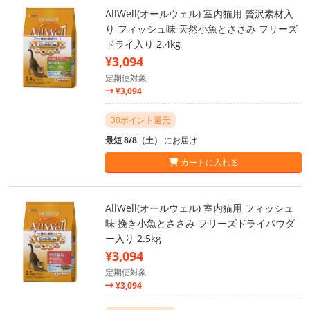
AllWell(オールウェル) 室内猫用 贅沢素材入
り フィッシュ味 天然小魚とささみ フリーズ
ドライ入り 2.4kg
¥3,094
定期便対象
¥3,094
30ポイント還元
最短 8/8（土）
にお届け
カートに入れる
AllWell(オールウェル) 室内猫用 フィッシュ
味 挽き小魚とささみ フリーズドライパウダ
ー入り 2.5kg
¥3,094
定期便対象
¥3,094