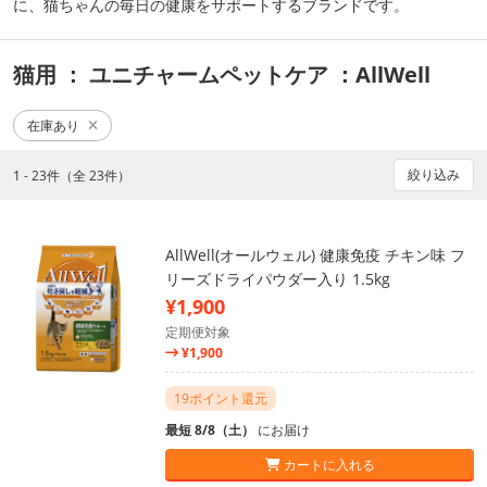
に、猫ちゃんの毎日の健康をサポートするブランドです。
猫用
： ユニチャームペットケア
：AllWell
在庫あり
絞り込み
1 - 23件（全 23件）
AllWell(オールウェル) 健康免疫 チキン味 フ
リーズドライパウダー入り 1.5kg
¥1,900
定期便対象
¥1,900
19ポイント還元
最短 8/8（土）
にお届け
カートに入れる