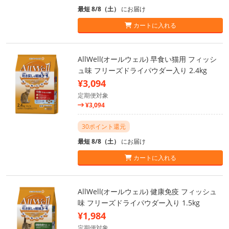
最短 8/8（土）
にお届け
カートに入れる
AllWell(オールウェル) 早食い猫用 フィッシ
ュ味 フリーズドライパウダー入り 2.4kg
¥3,094
定期便対象
¥3,094
30ポイント還元
最短 8/8（土）
にお届け
カートに入れる
AllWell(オールウェル) 健康免疫 フィッシュ
味 フリーズドライパウダー入り 1.5kg
¥1,984
定期便対象