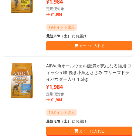
¥1,984
定期便対象
¥1,984
19ポイント還元
最短 8/8（土）
にお届け
カートに入れる
AllWell(オールウェル)肥満が気になる猫用 フ
ィッシュ味 挽き小魚とささみ フリーズドラ
イパウダー入り 1.5kg
¥1,984
定期便対象
¥1,984
19ポイント還元
最短 8/8（土）
にお届け
カートに入れる