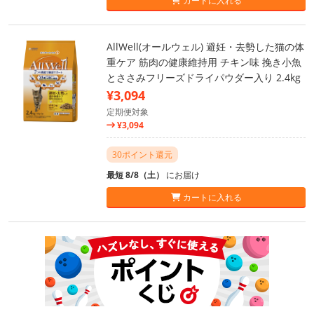
カートに入れる
AllWell(オールウェル) 避妊・去勢した猫の体
重ケア 筋肉の健康維持用 チキン味 挽き小魚
とささみフリーズドライパウダー入り 2.4kg
¥3,094
定期便対象
¥3,094
30ポイント還元
最短 8/8（土）
にお届け
カートに入れる