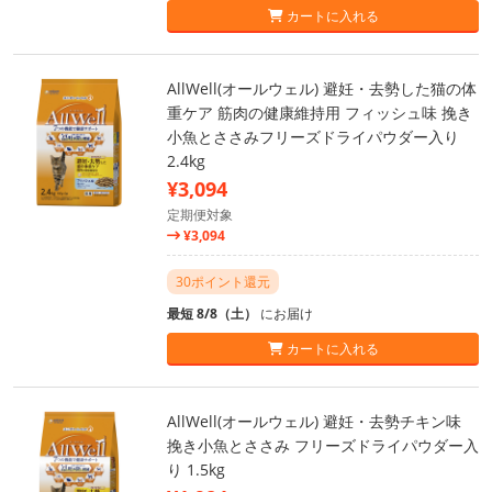
カートに入れる
AllWell(オールウェル) 避妊・去勢した猫の体
重ケア 筋肉の健康維持用 フィッシュ味 挽き
小魚とささみフリーズドライパウダー入り
2.4kg
¥3,094
定期便対象
¥3,094
30ポイント還元
最短 8/8（土）
にお届け
カートに入れる
AllWell(オールウェル) 避妊・去勢チキン味
挽き小魚とささみ フリーズドライパウダー入
り 1.5kg