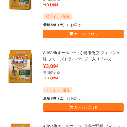
¥1,984
19ポイント還元
最短 8/8（土）
にお届け
カートに入れる
AllWell(オールウェル) 健康免疫 フィッシュ
味 フリーズドライパウダー入り 2.4kg
¥3,094
定期便対象
¥3,094
30ポイント還元
最短 8/8（土）
にお届け
カートに入れる
AllWell(オールウェル) 成猫の腎臓 フィッシ