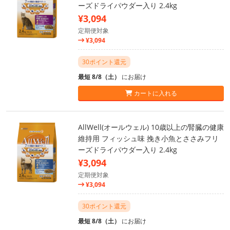
ーズドライパウダー入り 2.4kg
¥3,094
定期便対象
¥3,094
30ポイント還元
最短 8/8（土）
にお届け
カートに入れる
AllWell(オールウェル) 10歳以上の腎臓の健康
維持用 フィッシュ味 挽き小魚とささみフリ
ーズドライパウダー入り 2.4kg
¥3,094
定期便対象
¥3,094
30ポイント還元
最短 8/8（土）
にお届け