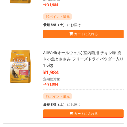
¥1,984
19ポイント還元
最短 8/8（土）
にお届け
カートに入れる
AllWell(オールウェル) 室内猫用 チキン味 挽
き小魚とささみ フリーズドライパウダー入り
1.6kg
¥1,984
定期便対象
¥1,984
19ポイント還元
最短 8/8（土）
にお届け
カートに入れる