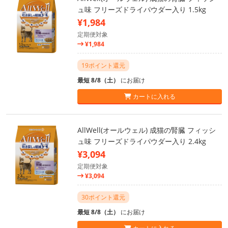
ュ味 フリーズドライパウダー入り 1.5kg
¥1,984
定期便対象
¥1,984
19ポイント還元
最短 8/8（土）
にお届け
カートに入れる
AllWell(オールウェル) 成猫の腎臓 フィッシ
ュ味 フリーズドライパウダー入り 2.4kg
¥3,094
定期便対象
¥3,094
30ポイント還元
最短 8/8（土）
にお届け