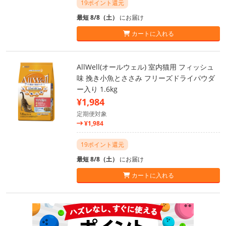
19ポイント還元
最短 8/8（土）
にお届け
カートに入れる
AllWell(オールウェル) 室内猫用 フィッシュ
味 挽き小魚とささみ フリーズドライパウダ
ー入り 1.6kg
¥1,984
定期便対象
¥1,984
19ポイント還元
最短 8/8（土）
にお届け
カートに入れる