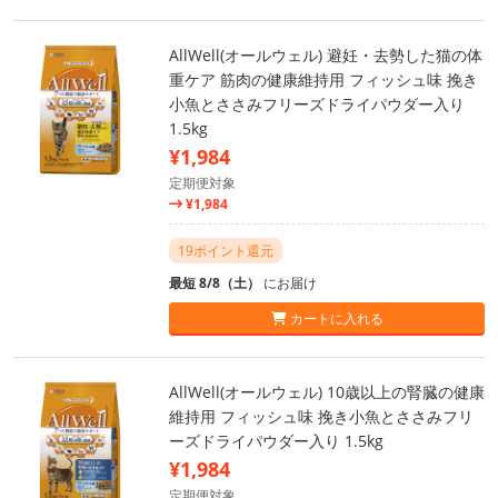
AllWell(オールウェル) 避妊・去勢した猫の体
重ケア 筋肉の健康維持用 フィッシュ味 挽き
小魚とささみフリーズドライパウダー入り
1.5kg
¥1,984
定期便対象
¥1,984
19ポイント還元
最短 8/8（土）
にお届け
カートに入れる
AllWell(オールウェル) 10歳以上の腎臓の健康
維持用 フィッシュ味 挽き小魚とささみフリ
ーズドライパウダー入り 1.5kg
¥1,984
定期便対象