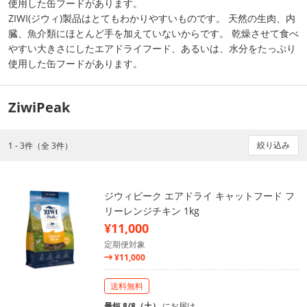
使用した缶フードがあります。
ZIWI(ジウィ)製品はとてもわかりやすいものです。 天然の生肉、内
臓、魚介類にほとんど手を加えていないからです。 乾燥させて食べ
やすい大きさにしたエアドライフード、あるいは、水分をたっぷり
使用した缶フードがあります。
ZiwiPeak
絞り込み
1 - 3件（全 3件）
ジウィピーク エアドライ キャットフード フ
リーレンジチキン 1kg
¥11,000
定期便対象
¥11,000
送料無料
最短 8/8（土）
にお届け