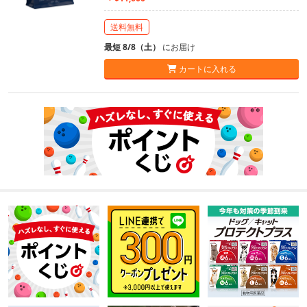
送料無料
最短 8/8（土）
にお届け
カートに入れる