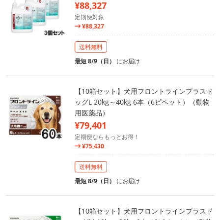
¥88,327
定期便対象
¥88,327
送料無料
最短 8/9（日）
にお届け
【10箱セット】犬用フロントラインプラスド
ッグL 20kg～40kg 6本（6ピペット）（動物
用医薬品）
¥79,401
定期便ならもっとお得！
¥75,430
送料無料
最短 8/9（日）
にお届け
【10箱セット】犬用フロントラインプラスド