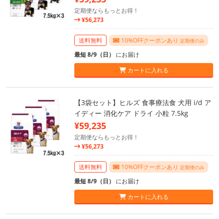
定期便ならもっとお得！
¥56,273
送料無料
10%OFFクーポンあり
定期便のみ
最短 8/9（日）
にお届け
カートに入れる
【3袋セット】ヒルズ 食事療法食 犬用 i/d ア
イディー 消化ケア ドライ 小粒 7.5kg
¥59,235
定期便ならもっとお得！
¥56,273
送料無料
10%OFFクーポンあり
定期便のみ
最短 8/9（日）
にお届け
カートに入れる