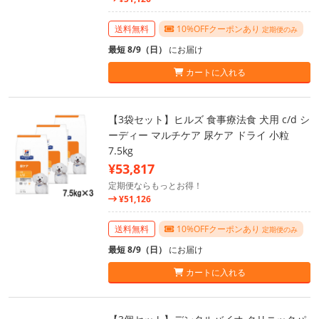
送料無料
10%OFFクーポンあり
定期便のみ
最短 8/9（日）
にお届け
カートに入れる
【3袋セット】ヒルズ 食事療法食 犬用 c/d シ
ーディー マルチケア 尿ケア ドライ 小粒
7.5kg
¥53,817
定期便ならもっとお得！
¥51,126
送料無料
10%OFFクーポンあり
定期便のみ
最短 8/9（日）
にお届け
カートに入れる