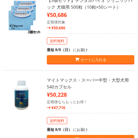
【3個セット】デンタルバイオ クリニックパ
ック 犬猫用 500粒（10粒×50シート）
¥50,686
定期便対象
¥50,686
送料無料
最短 8/9（日）
にお届け
カートに入れる
マイトマックス・スーパー中型・大型犬用
540カプセル
¥50,228
定期便ならもっとお得！
¥47,716
送料無料
最短 8/9（日）
にお届け