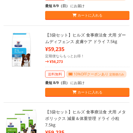
最短 8/9（日）
にお届け
カートに入れる
【3袋セット】ヒルズ 食事療法食 犬用 ダー
ムディフェンス 皮膚ケア ドライ 7.5kg
¥59,235
定期便ならもっとお得！
¥56,273
送料無料
10%OFFクーポンあり
定期便のみ
最短 8/9（日）
にお届け
カートに入れる
【3袋セット】ヒルズ 食事療法食 犬用 メタ
ボリックス 減量＆体重管理 ドライ 小粒
7.5kg
¥59,235