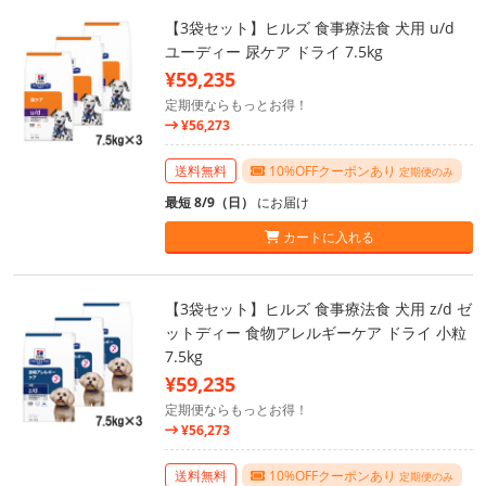
【3袋セット】ヒルズ 食事療法食 犬用 u/d
ユーディー 尿ケア ドライ 7.5kg
¥59,235
定期便ならもっとお得！
¥56,273
送料無料
10%OFFクーポンあり
定期便のみ
最短 8/9（日）
にお届け
カートに入れる
【3袋セット】ヒルズ 食事療法食 犬用 z/d ゼ
ットディー 食物アレルギーケア ドライ 小粒
7.5kg
¥59,235
定期便ならもっとお得！
¥56,273
送料無料
10%OFFクーポンあり
定期便のみ