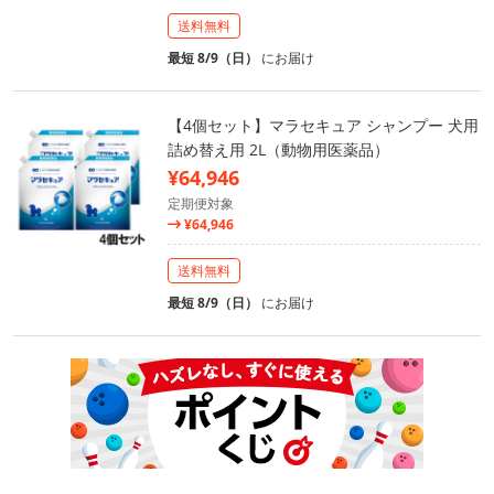
送料無料
最短 8/9（日）
にお届け
【4個セット】マラセキュア シャンプー 犬用
詰め替え用 2L（動物用医薬品）
¥64,946
定期便対象
¥64,946
送料無料
最短 8/9（日）
にお届け