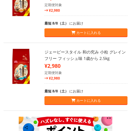
定期便対象
¥2,980
最短 8/8（土）
にお届け
カートに入れる
ジェーピースタイル 和の究み 小粒 グレイン
フリー フィッシュ味 1歳から 2.5kg
¥2,980
定期便対象
¥2,980
最短 8/8（土）
にお届け
カートに入れる