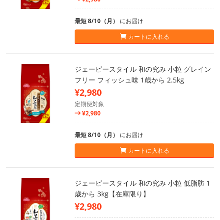
最短 8/10（月）
にお届け
カートに入れる
ジェーピースタイル 和の究み 小粒 グレイン
フリー フィッシュ味 1歳から 2.5kg
¥2,980
定期便対象
¥2,980
最短 8/10（月）
にお届け
カートに入れる
ジェーピースタイル 和の究み 小粒 低脂肪 1
歳から 3kg【在庫限り】
¥2,980