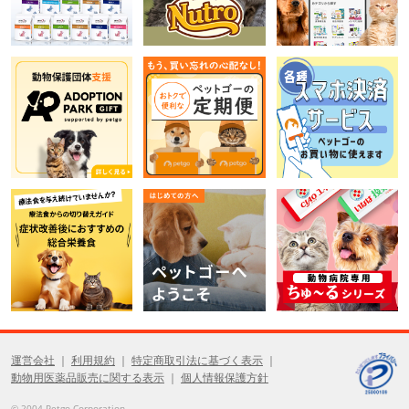
運営会社
利用規約
特定商取引法に基づく表示
動物用医薬品販売に関する表示
個人情報保護方針
© 2004 Petgo Corporation