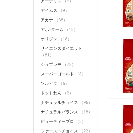
アーテミス
（5）
アイムス
（9）
アカナ
（38）
アボ･ダーム
（18）
オリジン
（18）
サイエンスダイエット
（81）
シュプレモ
（75）
スーパーゴールド
（8）
ソルビダ
（6）
ドットわん
（2）
ナチュラルチョイス
（96）
ナチュラルバランス
（18）
ビューティープロ
（5）
ファーストチョイス
（22）