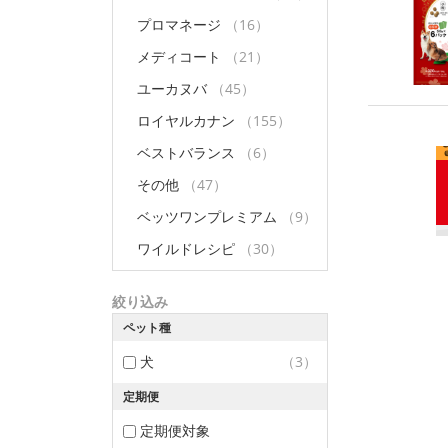
プロマネージ
（16）
メディコート
（21）
ユーカヌバ
（45）
ロイヤルカナン
（155）
ベストバランス
（6）
その他
（47）
ベッツワンプレミアム
（9）
ワイルドレシピ
（30）
絞り込み
ペット種
犬
（3）
定期便
定期便対象