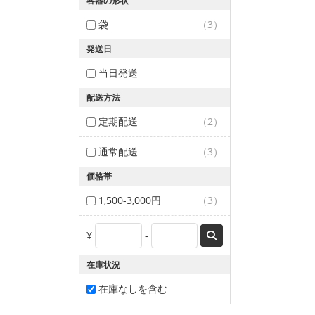
容器の形状
袋
（3）
発送日
当日発送
配送方法
定期配送
（2）
通常配送
（3）
価格帯
1,500-3,000円
（3）
¥
-
在庫状況
在庫なしを含む