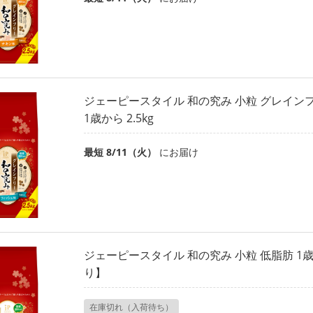
ジェーピースタイル 和の究み 小粒 グレイン
1歳から 2.5kg
最短 8/11（火）
にお届け
ジェーピースタイル 和の究み 小粒 低脂肪 1歳
り】
在庫切れ（入荷待ち）