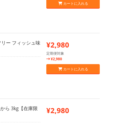
カートに入れる
フリー フィッシュ味
¥2,980
定期便対象
¥2,980
カートに入れる
から 3kg【在庫限
¥2,980