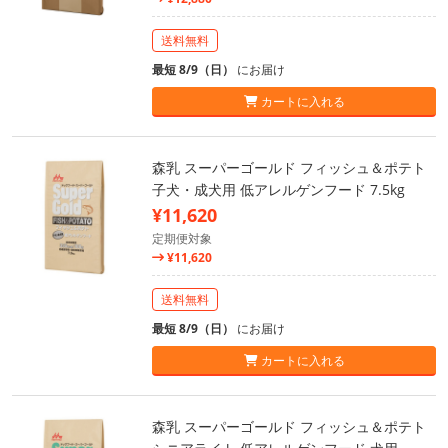
送料無料
最短 8/9（日）
にお届け
カートに入れる
森乳 スーパーゴールド フィッシュ＆ポテト
子犬・成犬用 低アレルゲンフード 7.5kg
¥11,620
定期便対象
¥11,620
送料無料
最短 8/9（日）
にお届け
カートに入れる
森乳 スーパーゴールド フィッシュ＆ポテト