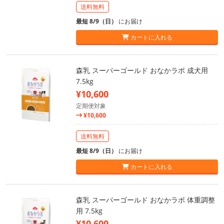
送料無料
最短 8/9（日）
にお届け
カートに入れる
森乳 スーパーゴールド おなかラボ 成犬用
7.5kg
¥10,600
定期便対象
¥10,600
送料無料
最短 8/9（日）
にお届け
カートに入れる
森乳 スーパーゴールド おなかラボ 体重調整
用 7.5kg
¥10,600