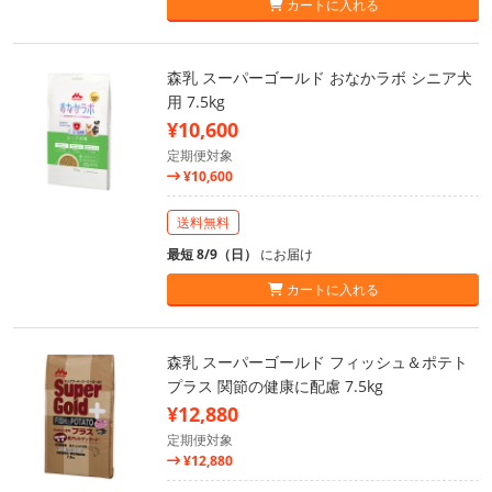
カートに入れる
森乳 スーパーゴールド おなかラボ シニア犬
用 7.5kg
¥10,600
定期便対象
¥10,600
送料無料
最短 8/9（日）
にお届け
カートに入れる
森乳 スーパーゴールド フィッシュ＆ポテト
プラス 関節の健康に配慮 7.5kg
¥12,880
定期便対象
¥12,880