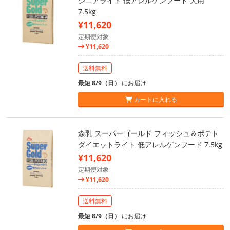
シニアライト 低アレルゲンフード 犬用
7.5kg
¥11,620
定期便対象
¥11,620
送料無料
最短 8/9（日）
にお届け
カートに入れる
森乳 スーパーゴールド フィッシュ＆ポテト
ダイエットライト 低アレルゲンフード 7.5kg
¥11,620
定期便対象
¥11,620
送料無料
最短 8/9（日）
にお届け