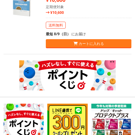
定期便対象
¥10,600
送料無料
最短 8/9（日）
にお届け
カートに入れる