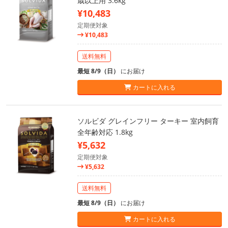
歳以上用 3.6kg
¥10,483
定期便対象
¥10,483
送料無料
最短 8/9（日）
にお届け
カートに入れる
ソルビダ グレインフリー ターキー 室内飼育
全年齢対応 1.8kg
¥5,632
定期便対象
¥5,632
送料無料
最短 8/9（日）
にお届け
カートに入れる