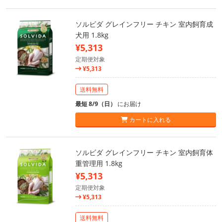
ソルビダ グレインフリー チキン 室内飼育成
犬用 1.8kg
¥5,313
定期便対象
¥5,313
送料無料
最短 8/9（日）
にお届け
カートに入れる
ソルビダ グレインフリー チキン 室内飼育体
重管理用 1.8kg
¥5,313
定期便対象
¥5,313
送料無料