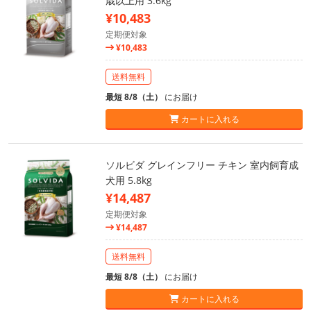
歳以上用 3.6kg
¥10,483
定期便対象
¥10,483
送料無料
最短 8/8（土）
にお届け
カートに入れる
ソルビダ グレインフリー チキン 室内飼育成
犬用 5.8kg
¥14,487
定期便対象
¥14,487
送料無料
最短 8/8（土）
にお届け
カートに入れる