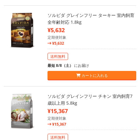
ソルビダ グレインフリー ターキー 室内飼育
全年齢対応 1.8kg
¥5,632
定期便対象
¥5,632
送料無料
最短 8/8（土）
にお届け
カートに入れる
ソルビダ グレインフリー チキン 室内飼育7
歳以上用 5.8kg
¥15,367
定期便対象
¥15,367
送料無料