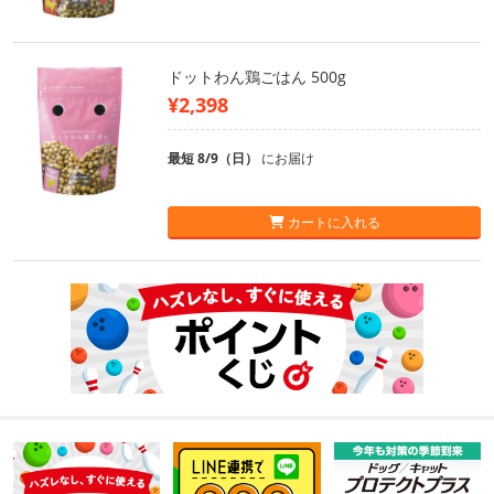
ドットわん鶏ごはん 500g
¥2,398
最短 8/9（日）
にお届け
カートに入れる