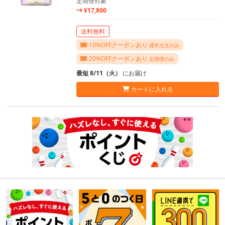
定期便対象
¥17,800
送料無料
10%OFFクーポンあり
通常注文のみ
20%OFFクーポンあり
定期便のみ
最短 8/11（火）
にお届け
カートに入れる