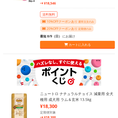
¥18,546
送料無料
10%OFFクーポンあり
通常注文のみ
20%OFFクーポンあり
定期便のみ
最短 8/9（日）
にお届け
カートに入れる
ニュートロ ナチュラルチョイス 減量用 全犬
種用 成犬用 ラム＆玄米 13.5kg
¥18,300
定期便対象
¥18,300