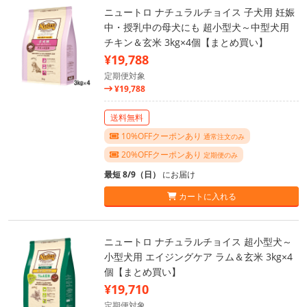
ニュートロ ナチュラルチョイス 子犬用 妊娠
中・授乳中の母犬にも 超小型犬～中型犬用
チキン＆玄米 3kg×4個【まとめ買い】
¥19,788
定期便対象
¥19,788
送料無料
10%OFFクーポンあり
通常注文のみ
20%OFFクーポンあり
定期便のみ
最短 8/9（日）
にお届け
カートに入れる
ニュートロ ナチュラルチョイス 超小型犬～
小型犬用 エイジングケア ラム＆玄米 3kg×4
個【まとめ買い】
¥19,710
定期便対象