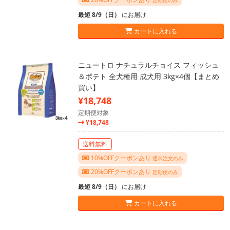
定期便のみ
最短 8/9（日）
にお届け
カートに入れる
ニュートロ ナチュラルチョイス フィッシュ
＆ポテト 全犬種用 成犬用 3kg×4個【まとめ
買い】
¥18,748
定期便対象
¥18,748
送料無料
10%OFFクーポンあり
通常注文のみ
20%OFFクーポンあり
定期便のみ
最短 8/9（日）
にお届け
カートに入れる