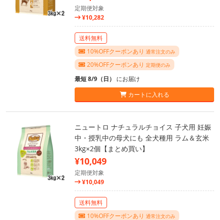
定期便対象
¥10,282
送料無料
10%OFFクーポンあり
通常注文のみ
20%OFFクーポンあり
定期便のみ
最短 8/9（日）
にお届け
カートに入れる
ニュートロ ナチュラルチョイス 子犬用 妊娠
中・授乳中の母犬にも 全犬種用 ラム＆玄米
3kg×2個【まとめ買い】
¥10,049
定期便対象
¥10,049
送料無料
10%OFFクーポンあり
通常注文のみ