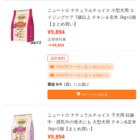
ニュートロ ナチュラルチョイス 小型犬用 エ
イジングケア 7歳以上 チキン＆玄米 3kg×2個
【まとめ買い】
¥9,894
定期便対象
¥9,894
送料無料
10%OFFクーポンあり
通常注文のみ
20%OFFクーポンあり
定期便のみ
最短 8/9（日）
にお届け
カートに入れる
ニュートロ ナチュラルチョイス 子犬用 妊娠
中・授乳中の母犬にも 大型犬用 チキン&玄米
3kg×2個【まとめ買い】
¥9,894