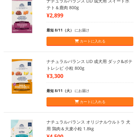
ナチュラルバランス LID 成犬用 スイートポ
テト＆鹿肉 800g
¥2,899
最短 8/11（火）
にお届け
カートに入れる
ナチュラルバランス LID 成犬用 ダック&ポテ
トレシピ 小粒 800g
¥3,300
最短 8/11（火）
にお届け
カートに入れる
ナチュラルバランス オリジナルウルトラ 犬
用 鶏肉＆大麦小粒 1.8kg
¥4,500