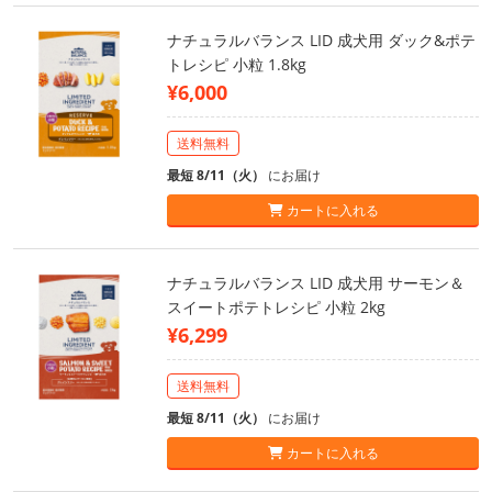
ナチュラルバランス LID 成犬用 ダック&ポテ
トレシピ 小粒 1.8kg
¥6,000
送料無料
最短 8/11（火）
にお届け
カートに入れる
ナチュラルバランス LID 成犬用 サーモン＆
スイートポテトレシピ 小粒 2kg
¥6,299
送料無料
最短 8/11（火）
にお届け
カートに入れる