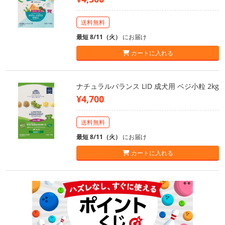
送料無料
最短 8/11（火）
にお届け
カートに入れる
ナチュラルバランス LID 成犬用 ベジ小粒 2kg
¥4,700
送料無料
最短 8/11（火）
にお届け
カートに入れる