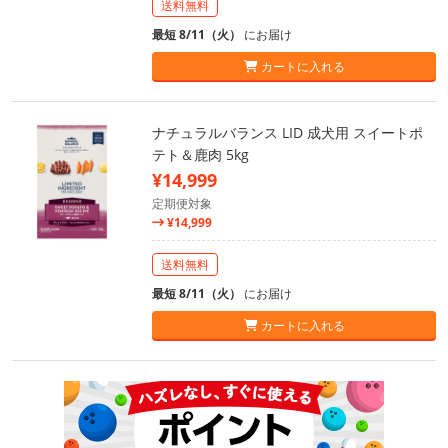
送料無料
最短 8/11（火）
にお届け
カートに入れる
ナチュラルバランス LID 成犬用 スイートポ
テト＆鹿肉 5kg
¥14,999
定期便対象
¥14,999
送料無料
最短 8/11（火）
にお届け
カートに入れる