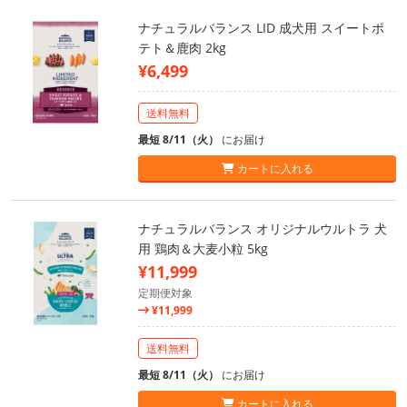
ナチュラルバランス LID 成犬用 スイートポ
テト＆鹿肉 2kg
¥6,499
送料無料
最短 8/11（火）
にお届け
カートに入れる
ナチュラルバランス オリジナルウルトラ 犬
用 鶏肉＆大麦小粒 5kg
¥11,999
定期便対象
¥11,999
送料無料
最短 8/11（火）
にお届け
カートに入れる