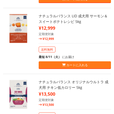
ナチュラルバランス LID 成犬用 サーモン＆
スイートポテトレシピ 5kg
¥12,999
定期便対象
¥12,999
送料無料
最短 8/11（火）
にお届け
カートに入れる
ナチュラルバランス オリジナルウルトラ 成
犬用 チキン低カロリー 5kg
¥13,500
定期便対象
¥13,500