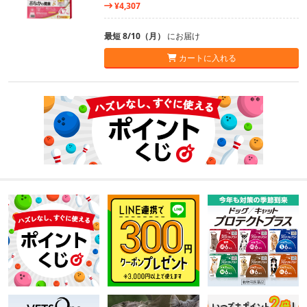
¥4,307
最短 8/10（月）
にお届け
カートに入れる