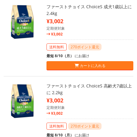
ファーストチョイス ChoiceS 成犬1歳以上に
2.4kg
¥3,002
定期便対象
¥3,002
送料無料
270ポイント還元
最短 8/10（月）
にお届け
カートに入れる
ファーストチョイス ChoiceS 高齢犬7歳以上
に 2.2kg
¥3,002
定期便対象
¥3,002
送料無料
270ポイント還元
最短 8/10（月）
にお届け