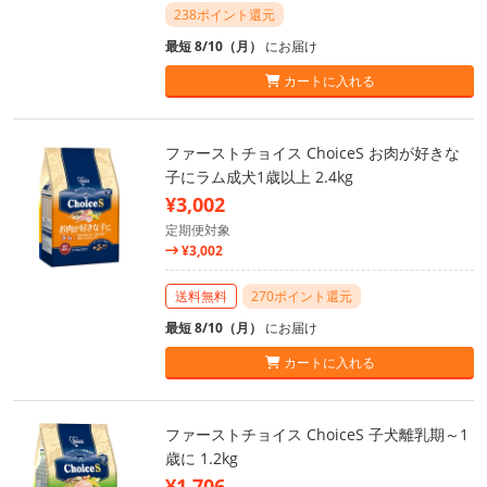
238ポイント還元
最短 8/10（月）
にお届け
カートに入れる
ファーストチョイス ChoiceS お肉が好きな
子にラム成犬1歳以上 2.4kg
¥3,002
定期便対象
¥3,002
送料無料
270ポイント還元
最短 8/10（月）
にお届け
カートに入れる
ファーストチョイス ChoiceS 子犬離乳期～1
歳に 1.2kg
¥1,706