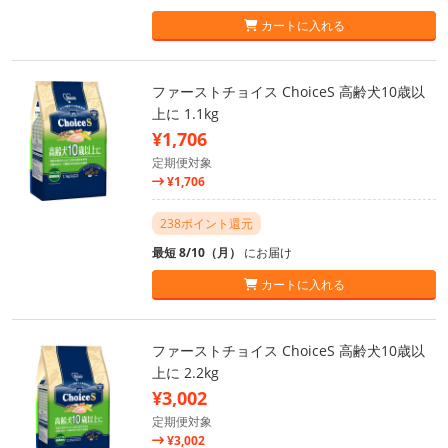
カートに入れる
ファーストチョイス ChoiceS 高齢犬10歳以
上に 1.1kg
¥1,706
定期便対象
¥1,706
238ポイント還元
最短 8/10（月）
にお届け
カートに入れる
ファーストチョイス ChoiceS 高齢犬10歳以
上に 2.2kg
¥3,002
定期便対象
¥3,002