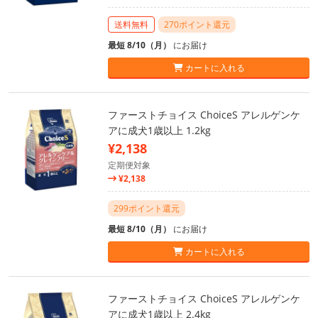
送料無料
270ポイント還元
最短 8/10（月）
にお届け
カートに入れる
ファーストチョイス ChoiceS アレルゲンケ
アに成犬1歳以上 1.2kg
¥2,138
定期便対象
¥2,138
299ポイント還元
最短 8/10（月）
にお届け
カートに入れる
ファーストチョイス ChoiceS アレルゲンケ
アに成犬1歳以上 2.4kg