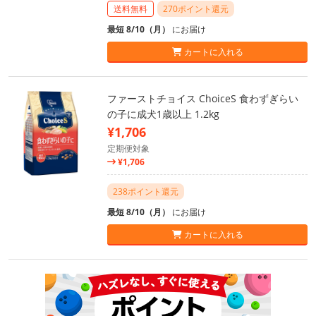
送料無料
270ポイント還元
最短 8/10（月）
にお届け
カートに入れる
ファーストチョイス ChoiceS 食わずぎらい
の子に成犬1歳以上 1.2kg
¥1,706
定期便対象
¥1,706
238ポイント還元
最短 8/10（月）
にお届け
カートに入れる