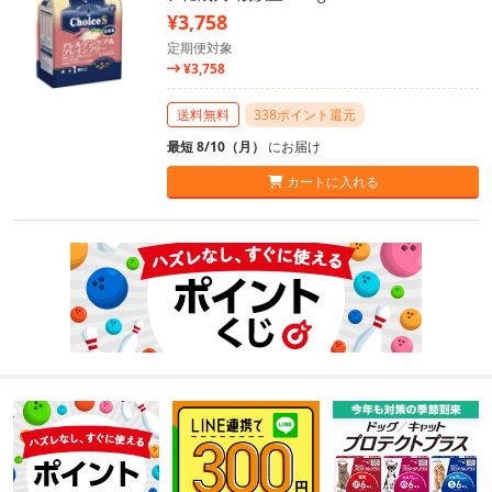
¥3,758
定期便対象
¥3,758
送料無料
338ポイント還元
最短 8/10（月）
にお届け
カートに入れる