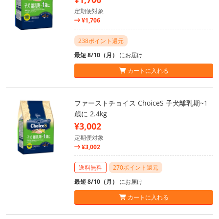
定期便対象
¥1,706
238ポイント還元
最短 8/10（月）
にお届け
カートに入れる
ファーストチョイス ChoiceS 子犬離乳期~1
歳に 2.4kg
¥3,002
定期便対象
¥3,002
送料無料
270ポイント還元
最短 8/10（月）
にお届け
カートに入れる