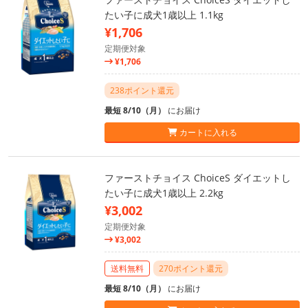
たい子に成犬1歳以上 1.1kg
¥1,706
定期便対象
¥1,706
238ポイント還元
最短 8/10（月）
にお届け
カートに入れる
ファーストチョイス ChoiceS ダイエットし
たい子に成犬1歳以上 2.2kg
¥3,002
定期便対象
¥3,002
送料無料
270ポイント還元
最短 8/10（月）
にお届け