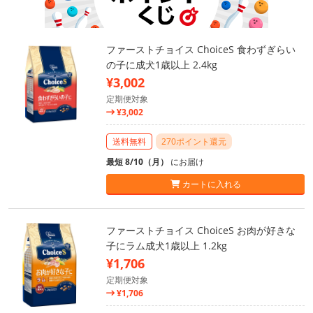
ファーストチョイス ChoiceS 食わずぎらい
の子に成犬1歳以上 2.4kg
¥3,002
定期便対象
¥3,002
送料無料
270ポイント還元
最短 8/10（月）
にお届け
カートに入れる
ファーストチョイス ChoiceS お肉が好きな
子にラム成犬1歳以上 1.2kg
¥1,706
定期便対象
¥1,706