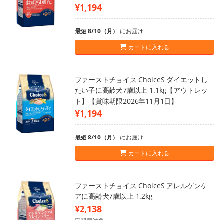
¥1,194
最短 8/10（月）
にお届け
カートに入れる
ファーストチョイス ChoiceS ダイエットし
たい子に高齢犬7歳以上 1.1kg【アウトレッ
ト】【賞味期限2026年11月1日】
¥1,194
最短 8/10（月）
にお届け
カートに入れる
ファーストチョイス ChoiceS アレルゲンケ
アに高齢犬7歳以上 1.2kg
¥2,138