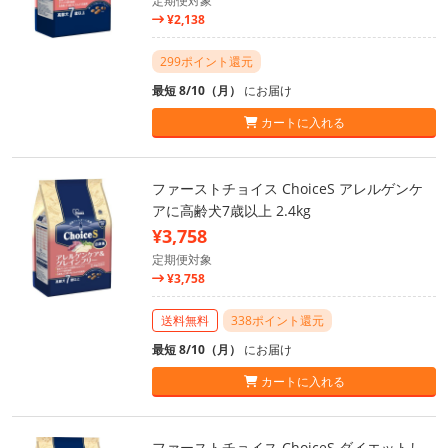
定期便対象
¥2,138
299ポイント還元
最短 8/10（月）
にお届け
カートに入れる
ファーストチョイス ChoiceS アレルゲンケ
アに高齢犬7歳以上 2.4kg
¥3,758
定期便対象
¥3,758
送料無料
338ポイント還元
最短 8/10（月）
にお届け
カートに入れる
ファーストチョイス ChoiceS ダイエットし