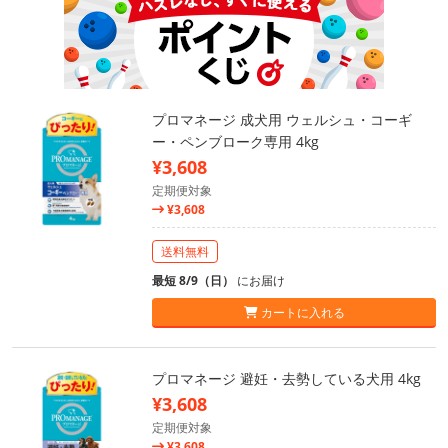
プロマネージ 成犬用 ウェルシュ・コーギ
ー・ペンブローク専用 4kg
¥3,608
定期便対象
¥3,608
送料無料
最短 8/9（日）
にお届け
カートに入れる
プロマネージ 避妊・去勢している犬用 4kg
¥3,608
定期便対象
¥3,608