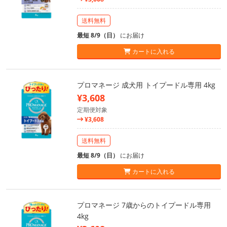
送料無料
最短 8/9（日）
にお届け
カートに入れる
プロマネージ 成犬用 トイプードル専用 4kg
¥3,608
定期便対象
¥3,608
送料無料
最短 8/9（日）
にお届け
カートに入れる
プロマネージ 7歳からのトイプードル専用
4kg