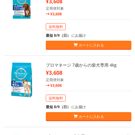
¥3,608
定期便対象
¥3,608
送料無料
最短 8/9（日）
にお届け
カートに入れる
プロマネージ 7歳からの柴犬専用 4kg
¥3,608
定期便対象
¥3,608
送料無料
最短 8/9（日）
にお届け
カートに入れる