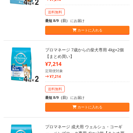
送料無料
最短 8/9（日）
にお届け
カートに入れる
プロマネージ 7歳からの柴犬専用 4kg×2個
【まとめ買い】
¥7,214
定期便対象
¥7,214
送料無料
最短 8/9（日）
にお届け
カートに入れる
プロマネージ 成犬用 ウェルシュ・コーギ