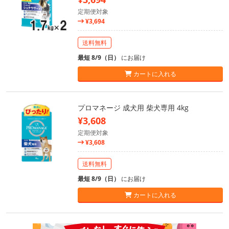
定期便対象
¥3,694
送料無料
最短 8/9（日）
にお届け
カートに入れる
プロマネージ 成犬用 柴犬専用 4kg
¥3,608
定期便対象
¥3,608
送料無料
最短 8/9（日）
にお届け
カートに入れる