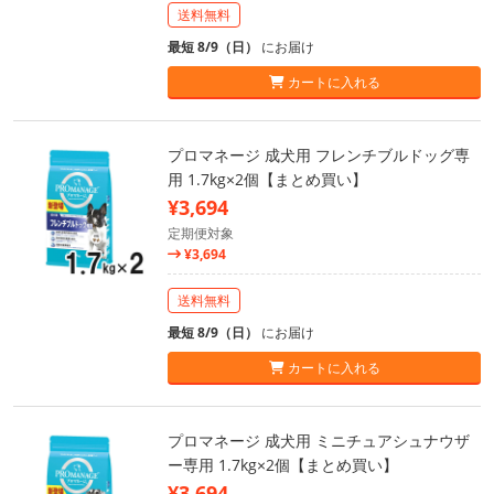
送料無料
最短 8/9（日）
にお届け
カートに入れる
プロマネージ 成犬用 フレンチブルドッグ専
用 1.7kg×2個【まとめ買い】
¥3,694
定期便対象
¥3,694
送料無料
最短 8/9（日）
にお届け
カートに入れる
プロマネージ 成犬用 ミニチュアシュナウザ
ー専用 1.7kg×2個【まとめ買い】
¥3,694