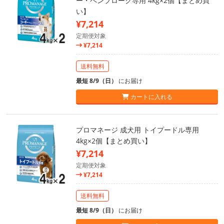
ー・ペンブローク専用 4kg×2個【まとめ買
い】
¥7,214
定期便対象
¥7,214
送料無料
最短 8/9（日）
にお届け
カートに入れる
プロマネージ 成犬用 トイプードル専用
4kg×2個【まとめ買い】
¥7,214
定期便対象
¥7,214
送料無料
最短 8/9（日）
にお届け