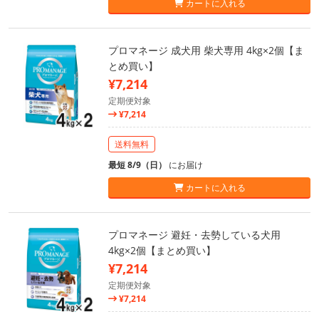
カートに入れる
プロマネージ 成犬用 柴犬専用 4kg×2個【ま
とめ買い】
¥7,214
定期便対象
¥7,214
送料無料
最短 8/9（日）
にお届け
カートに入れる
プロマネージ 避妊・去勢している犬用
4kg×2個【まとめ買い】
¥7,214
定期便対象
¥7,214