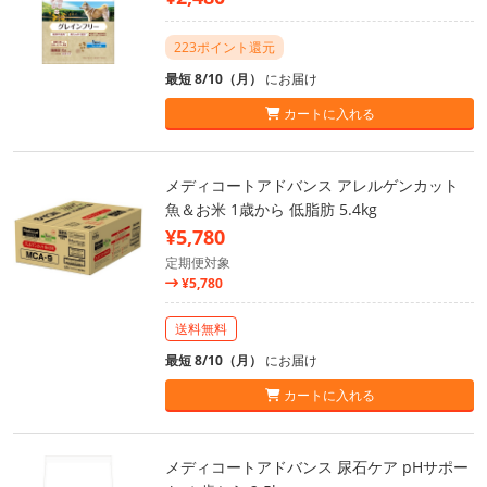
223ポイント還元
最短 8/10（月）
にお届け
カートに入れる
メディコートアドバンス アレルゲンカット
魚＆お米 1歳から 低脂肪 5.4kg
¥5,780
定期便対象
¥5,780
送料無料
最短 8/10（月）
にお届け
カートに入れる
メディコートアドバンス 尿石ケア pHサポー