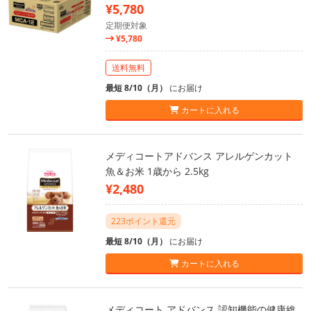
¥5,780
定期便対象
¥5,780
送料無料
最短 8/10（月）
にお届け
カートに入れる
メディコートアドバンス アレルゲンカット
魚＆お米 1歳から 2.5kg
¥2,480
223ポイント還元
最短 8/10（月）
にお届け
カートに入れる
メディコート アドバンス 認知機能の健康維