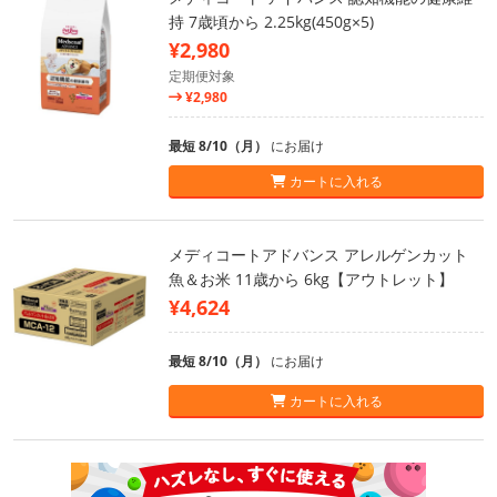
持 7歳頃から 2.25kg(450g×5)
¥2,980
定期便対象
¥2,980
最短 8/10（月）
にお届け
カートに入れる
メディコートアドバンス アレルゲンカット
魚＆お米 11歳から 6kg【アウトレット】
¥4,624
最短 8/10（月）
にお届け
カートに入れる