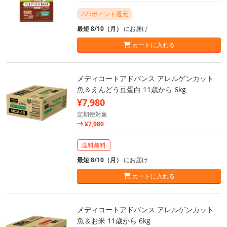
223ポイント還元
最短 8/10（月）
にお届け
カートに入れる
メディコートアドバンス アレルゲンカット
魚＆えんどう豆蛋白 11歳から 6kg
¥7,980
定期便対象
¥7,980
送料無料
最短 8/10（月）
にお届け
カートに入れる
メディコートアドバンス アレルゲンカット
魚＆お米 11歳から 6kg