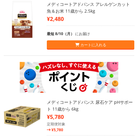
メディコートアドバンス アレルゲンカット
魚＆お米 11歳から 2.5kg
¥2,480
最短 8/10（月）
にお届け
カートに入れる
メディコートアドバンス 尿石ケア pHサポー
ト 11歳から 6kg
¥5,780
定期便対象
¥5,780