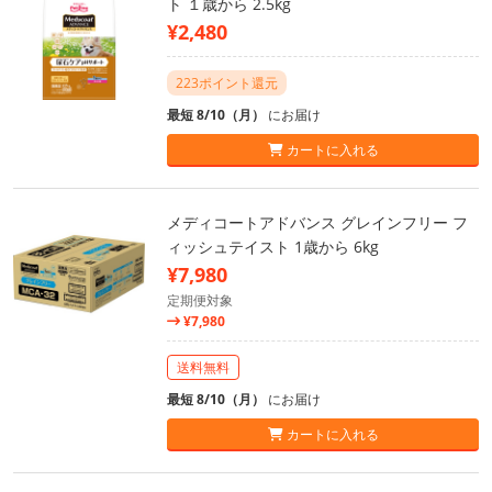
ト １歳から 2.5kg
¥2,480
223ポイント還元
最短 8/10（月）
にお届け
カートに入れる
メディコートアドバンス グレインフリー フ
ィッシュテイスト 1歳から 6kg
¥7,980
定期便対象
¥7,980
送料無料
最短 8/10（月）
にお届け
カートに入れる