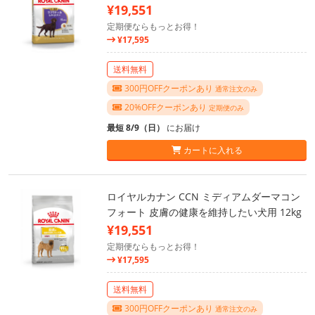
¥19,551
定期便ならもっとお得！
¥17,595
送料無料
300円OFFクーポンあり
通常注文のみ
20%OFFクーポンあり
定期便のみ
最短 8/9（日）
にお届け
カートに入れる
ロイヤルカナン CCN ミディアムダーマコン
フォート 皮膚の健康を維持したい犬用 12kg
¥19,551
定期便ならもっとお得！
¥17,595
送料無料
300円OFFクーポンあり
通常注文のみ