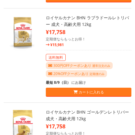
ロイヤルカナン BHN ラブラドールレトリバ
ー 成犬・高齢犬用 12kg
¥17,758
定期便ならもっとお得！
¥15,981
送料無料
300円OFFクーポンあり
通常注文のみ
20%OFFクーポンあり
定期便のみ
最短 8/9（日）
にお届け
カートに入れる
ロイヤルカナン BHN ゴールデンレトリバー
成犬・高齢犬用 12kg
¥17,758
定期便ならもっとお得！