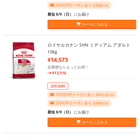
20%OFFクーポンあり
定期便のみ
最短 8/9（日）
にお届け
カートに入れる
ロイヤルカナン SHN ミディアム アダルト
10kg
¥14,573
定期便ならもっとお得！
¥13,116
送料無料
300円OFFクーポンあり
通常注文のみ
20%OFFクーポンあり
定期便のみ
最短 8/9（日）
にお届け
カートに入れる