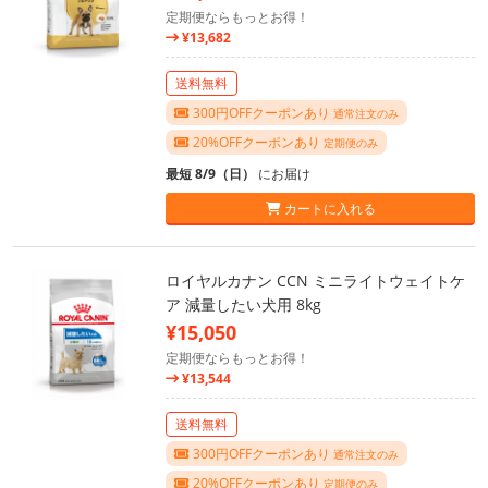
定期便ならもっとお得！
¥13,682
送料無料
300円OFFクーポンあり
通常注文のみ
20%OFFクーポンあり
定期便のみ
最短 8/9（日）
にお届け
カートに入れる
ロイヤルカナン CCN ミニライトウェイトケ
ア 減量したい犬用 8kg
¥15,050
定期便ならもっとお得！
¥13,544
送料無料
300円OFFクーポンあり
通常注文のみ
20%OFFクーポンあり
定期便のみ