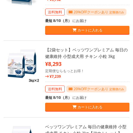
送料無料
20%OFFクーポンあり
定期便のみ
最短 8/10（月）
にお届け
カートに入れる
【2袋セット】ベッツワンプレミアム 毎日の
健康維持 小型成犬用 チキン 小粒 3kg
¥8,293
定期便ならもっとお得！
¥7,239
送料無料
20%OFFクーポンあり
定期便のみ
最短 8/10（月）
にお届け
カートに入れる
ベッツワンプレミアム 毎日の健康維持 小型