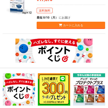
送料無料
最短 8/10（月）
にお届け
カートに入れる