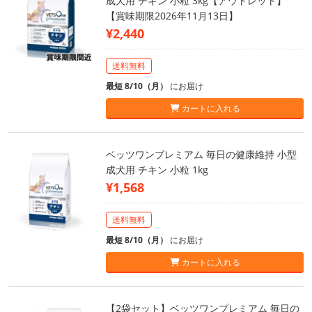
成犬用 チキン 小粒 3kg【アウトレット】
【賞味期限2026年11月13日】
¥2,440
送料無料
最短 8/10（月）
にお届け
カートに入れる
ベッツワンプレミアム 毎日の健康維持 小型
成犬用 チキン 小粒 1kg
¥1,568
送料無料
最短 8/10（月）
にお届け
カートに入れる
【2袋セット】ベッツワンプレミアム 毎日の