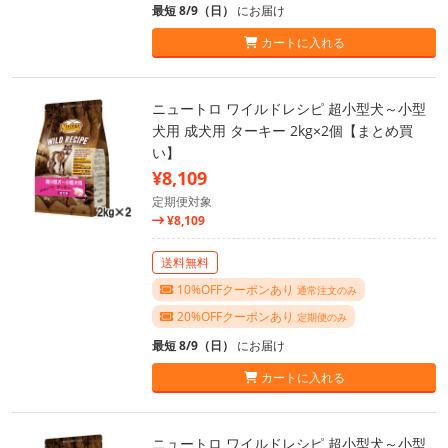
最短 8/9（日）
にお届け
カートに入れる
ニュートロ ワイルドレシピ 超小型犬～小型
犬用 成犬用 ターキー 2kg×2個【まとめ買
い】
¥8,109
定期便対象
¥8,109
送料無料
10%OFFクーポンあり
通常注文のみ
20%OFFクーポンあり
定期便のみ
最短 8/9（日）
にお届け
カートに入れる
ニュートロ ワイルドレシピ 超小型犬～小型