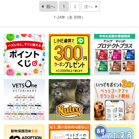
前へ
1
2
次へ
1-24件（全 30件）