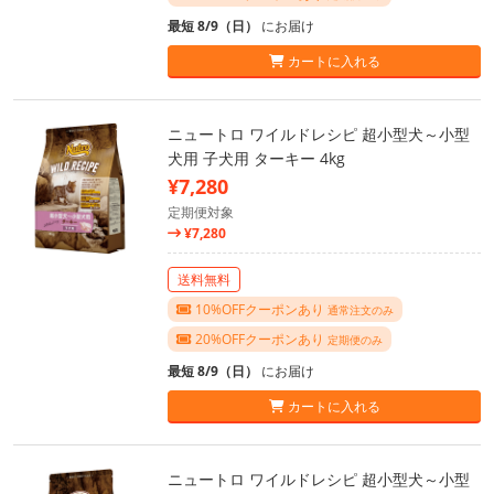
最短 8/9（日）
にお届け
カートに入れる
ニュートロ ワイルドレシピ 超小型犬～小型
犬用 子犬用 ターキー 4kg
¥7,280
定期便対象
¥7,280
送料無料
10%OFFクーポンあり
通常注文のみ
20%OFFクーポンあり
定期便のみ
最短 8/9（日）
にお届け
カートに入れる
ニュートロ ワイルドレシピ 超小型犬～小型