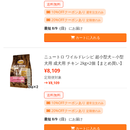
送料無料
10%OFFクーポンあり
通常注文のみ
20%OFFクーポンあり
定期便のみ
最短 8/9（日）
にお届け
カートに入れる
ニュートロ ワイルドレシピ 超小型犬～小型
犬用 成犬用 チキン 2kg×2個【まとめ買い】
¥8,109
定期便対象
¥8,109
送料無料
10%OFFクーポンあり
通常注文のみ
20%OFFクーポンあり
定期便のみ
最短 8/9（日）
にお届け
カートに入れる