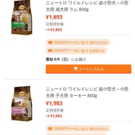
ニュートロ ワイルドレシピ 超小型犬～小型
犬用 成犬用 ラム 800g
¥1,893
定期便対象
¥1,893
10%OFFクーポンあり
通常注文のみ
20%OFFクーポンあり
定期便のみ
最短 8/9（日）
にお届け
カートに入れる
ニュートロ ワイルドレシピ 超小型犬～小型
犬用 子犬用 ターキー 800g
¥1,983
定期便対象
¥1,983
10%OFFクーポンあり
通常注文のみ