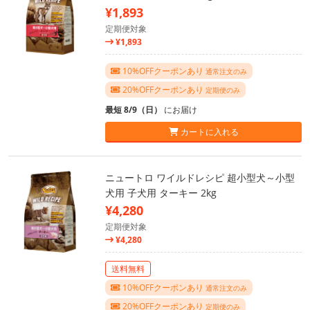
¥1,893
定期便対象
¥1,893
10%OFFクーポンあり
通常注文のみ
20%OFFクーポンあり
定期便のみ
最短 8/9（日）
にお届け
カートに入れる
ニュートロ ワイルドレシピ 超小型犬～小型
犬用 子犬用 ターキー 2kg
¥4,280
定期便対象
¥4,280
送料無料
10%OFFクーポンあり
通常注文のみ
20%OFFクーポンあり
定期便のみ