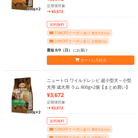
定期便対象
¥3,672
送料無料
10%OFFクーポンあり
通常注文のみ
20%OFFクーポンあり
定期便のみ
最短 8/9（日）
にお届け
カートに入れる
ニュートロ ワイルドレシピ 超小型犬～小型
犬用 成犬用 ラム 800g×2個【まとめ買い】
¥3,672
定期便対象
¥3,672
送料無料
10%OFFクーポンあり
通常注文のみ
20%OFFクーポンあり
定期便のみ