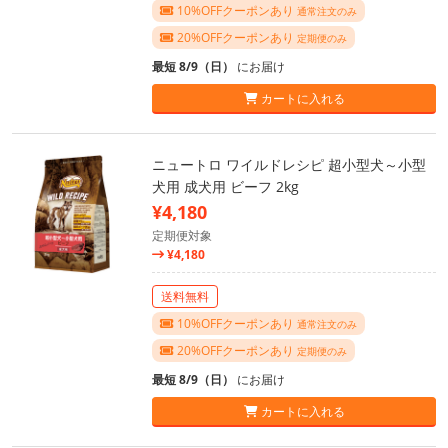
10%OFFクーポンあり
通常注文のみ
20%OFFクーポンあり
定期便のみ
最短 8/9（日）
にお届け
カートに入れる
ニュートロ ワイルドレシピ 超小型犬～小型
犬用 成犬用 ビーフ 2kg
¥4,180
定期便対象
¥4,180
送料無料
10%OFFクーポンあり
通常注文のみ
20%OFFクーポンあり
定期便のみ
最短 8/9（日）
にお届け
カートに入れる