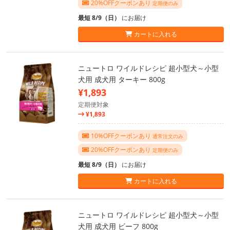
20%OFFクーポンあり
定期便のみ
最短 8/9（日）
にお届け
カートに入れる
ニュートロ ワイルドレシピ 超小型犬～小型
犬用 成犬用 ターキー 800g
¥1,893
定期便対象
¥1,893
10%OFFクーポンあり
通常注文のみ
20%OFFクーポンあり
定期便のみ
最短 8/9（日）
にお届け
カートに入れる
ニュートロ ワイルドレシピ 超小型犬～小型
犬用 成犬用 ビーフ 800g