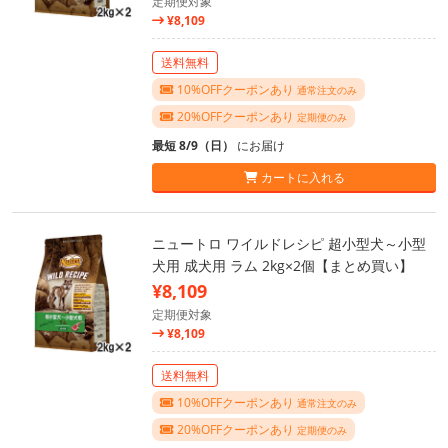
定期便対象
¥8,109
送料無料
10%OFFクーポンあり
通常注文のみ
20%OFFクーポンあり
定期便のみ
最短 8/9（日）
にお届け
カートに入れる
ニュートロ ワイルドレシピ 超小型犬～小型
犬用 成犬用 ラム 2kg×2個【まとめ買い】
¥8,109
定期便対象
¥8,109
送料無料
10%OFFクーポンあり
通常注文のみ
20%OFFクーポンあり
定期便のみ