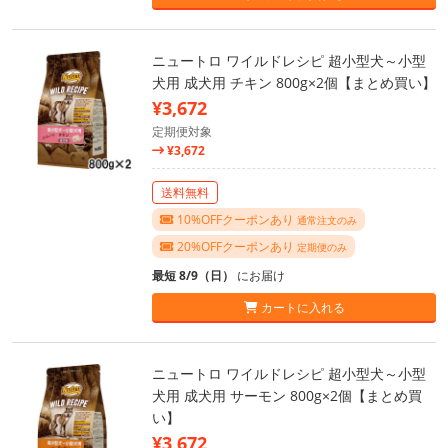
ニュートロ ワイルドレシピ 超小型犬～小型
犬用 成犬用 チキン 800g×2個【まとめ買い】
¥3,672
定期便対象
¥3,672
送料無料
10%OFFクーポンあり
通常注文のみ
20%OFFクーポンあり
定期便のみ
最短 8/9（日）
にお届け
カートに入れる
ニュートロ ワイルドレシピ 超小型犬～小型
犬用 成犬用 サーモン 800g×2個【まとめ買
い】
¥3,672