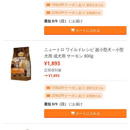
10%OFFクーポンあり
通常注文のみ
20%OFFクーポンあり
定期便のみ
最短 8/9（日）
にお届け
カートに入れる
ニュートロ ワイルドレシピ 超小型犬～小型
犬用 成犬用 サーモン 800g
¥1,893
定期便対象
¥1,893
10%OFFクーポンあり
通常注文のみ
20%OFFクーポンあり
定期便のみ
最短 8/9（日）
にお届け
カートに入れる