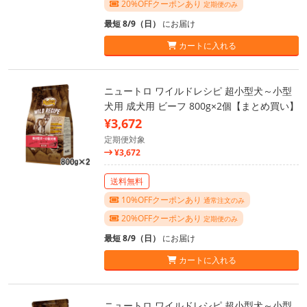
20%OFFクーポンあり
定期便のみ
最短 8/9（日）
にお届け
カートに入れる
ニュートロ ワイルドレシピ 超小型犬～小型
犬用 成犬用 ビーフ 800g×2個【まとめ買い】
¥3,672
定期便対象
¥3,672
送料無料
10%OFFクーポンあり
通常注文のみ
20%OFFクーポンあり
定期便のみ
最短 8/9（日）
にお届け
カートに入れる
ニュートロ ワイルドレシピ 超小型犬～小型