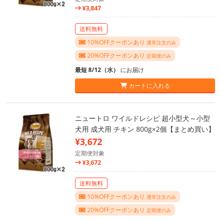
¥3,847
送料無料
10%OFFクーポンあり
通常注文のみ
20%OFFクーポンあり
定期便のみ
最短 8/12（水）
にお届け
カートに入れる
ニュートロ ワイルドレシピ 超小型犬～小型
犬用 成犬用 チキン 800g×2個【まとめ買い】
¥3,672
定期便対象
¥3,672
送料無料
10%OFFクーポンあり
通常注文のみ
20%OFFクーポンあり
定期便のみ