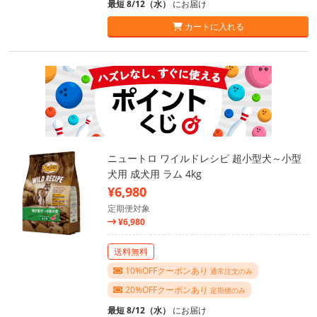
最短 8/12（水）
にお届け
カートに入れる
ニュートロ ワイルドレシピ 超小型犬～小型
犬用 成犬用 ラム 4kg
¥6,980
定期便対象
¥6,980
送料無料
10%OFFクーポンあり
通常注文のみ
20%OFFクーポンあり
定期便のみ
最短 8/12（水）
にお届け