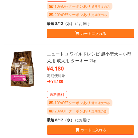
10%OFFクーポンあり
通常注文のみ
20%OFFクーポンあり
定期便のみ
最短 8/12（水）
にお届け
カートに入れる
ニュートロ ワイルドレシピ 超小型犬～小型
犬用 成犬用 ターキー 2kg
¥4,180
定期便対象
¥4,180
送料無料
10%OFFクーポンあり
通常注文のみ
20%OFFクーポンあり
定期便のみ
最短 8/12（水）
にお届け
カートに入れる