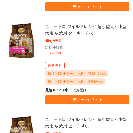
カートに入れる
ニュートロ ワイルドレシピ 超小型犬～小型
犬用 成犬用 ターキー 4kg
¥6,980
定期便対象
¥6,980
送料無料
10%OFFクーポンあり
通常注文のみ
20%OFFクーポンあり
定期便のみ
最短 8/12（水）
にお届け
カートに入れる
ニュートロ ワイルドレシピ 超小型犬～小型
犬用 成犬用 ビーフ 4kg