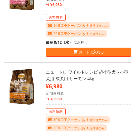
¥6,980
送料無料
10%OFFクーポンあり
通常注文のみ
20%OFFクーポンあり
定期便のみ
最短 8/12（水）
にお届け
カートに入れる
ニュートロ ワイルドレシピ 超小型犬～小型
犬用 成犬用 サーモン 4kg
¥6,980
定期便対象
¥6,980
送料無料
10%OFFクーポンあり
通常注文のみ
20%OFFクーポンあり
定期便のみ