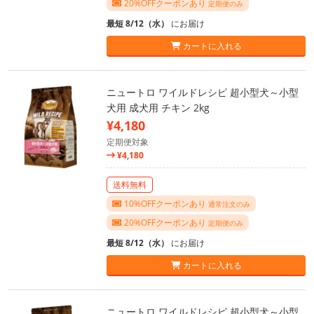
20%OFFクーポンあり
定期便のみ
最短 8/12（水）
にお届け
カートに入れる
ニュートロ ワイルドレシピ 超小型犬～小型
犬用 成犬用 チキン 2kg
¥4,180
定期便対象
¥4,180
送料無料
10%OFFクーポンあり
通常注文のみ
20%OFFクーポンあり
定期便のみ
最短 8/12（水）
にお届け
カートに入れる
ニュートロ ワイルドレシピ 超小型犬～小型