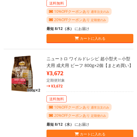
送料無料
10%OFFクーポンあり
通常注文のみ
20%OFFクーポンあり
定期便のみ
最短 8/12（水）
にお届け
カートに入れる
ニュートロ ワイルドレシピ 超小型犬～小型
犬用 成犬用 ビーフ 800g×2個【まとめ買い】
¥3,672
定期便対象
¥3,672
送料無料
10%OFFクーポンあり
通常注文のみ
20%OFFクーポンあり
定期便のみ
最短 8/12（水）
にお届け
カートに入れる