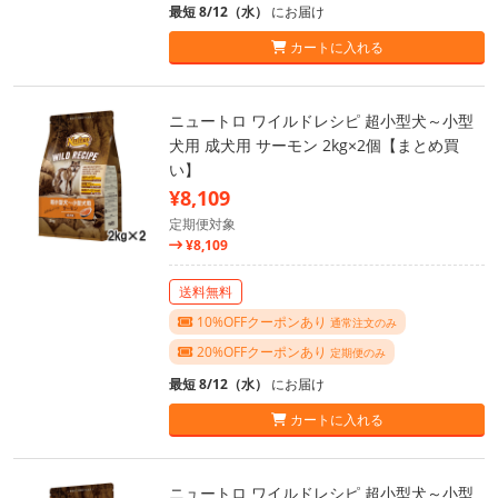
最短 8/12（水）
にお届け
カートに入れる
ニュートロ ワイルドレシピ 超小型犬～小型
犬用 成犬用 サーモン 2kg×2個【まとめ買
い】
¥8,109
定期便対象
¥8,109
送料無料
10%OFFクーポンあり
通常注文のみ
20%OFFクーポンあり
定期便のみ
最短 8/12（水）
にお届け
カートに入れる
ニュートロ ワイルドレシピ 超小型犬～小型