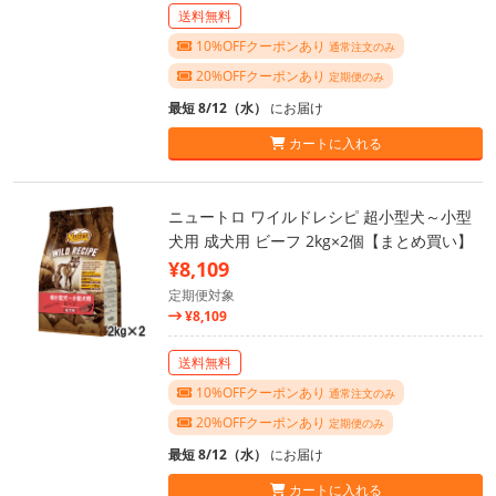
送料無料
10%OFFクーポンあり
通常注文のみ
20%OFFクーポンあり
定期便のみ
最短 8/12（水）
にお届け
カートに入れる
ニュートロ ワイルドレシピ 超小型犬～小型
犬用 成犬用 ビーフ 2kg×2個【まとめ買い】
¥8,109
定期便対象
¥8,109
送料無料
10%OFFクーポンあり
通常注文のみ
20%OFFクーポンあり
定期便のみ
最短 8/12（水）
にお届け
カートに入れる