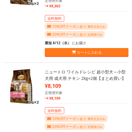
定期便対象
¥8,303
送料無料
10%OFFクーポンあり
通常注文のみ
20%OFFクーポンあり
定期便のみ
最短 8/12（水）
にお届け
カートに入れる
ニュートロ ワイルドレシピ 超小型犬～小型
犬用 成犬用 チキン 2kg×2個【まとめ買い】
¥8,109
定期便対象
¥8,109
送料無料
10%OFFクーポンあり
通常注文のみ
20%OFFクーポンあり
定期便のみ