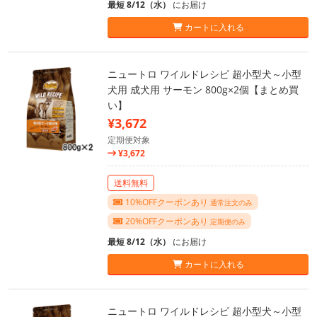
最短 8/12（水）
にお届け
カートに入れる
ニュートロ ワイルドレシピ 超小型犬～小型
犬用 成犬用 サーモン 800g×2個【まとめ買
い】
¥3,672
定期便対象
¥3,672
送料無料
10%OFFクーポンあり
通常注文のみ
20%OFFクーポンあり
定期便のみ
最短 8/12（水）
にお届け
カートに入れる
ニュートロ ワイルドレシピ 超小型犬～小型