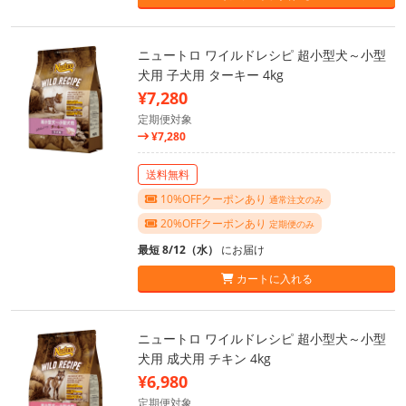
ニュートロ ワイルドレシピ 超小型犬～小型
犬用 子犬用 ターキー 4kg
¥7,280
定期便対象
¥7,280
送料無料
10%OFFクーポンあり
通常注文のみ
20%OFFクーポンあり
定期便のみ
最短 8/12（水）
にお届け
カートに入れる
ニュートロ ワイルドレシピ 超小型犬～小型
犬用 成犬用 チキン 4kg
¥6,980
定期便対象