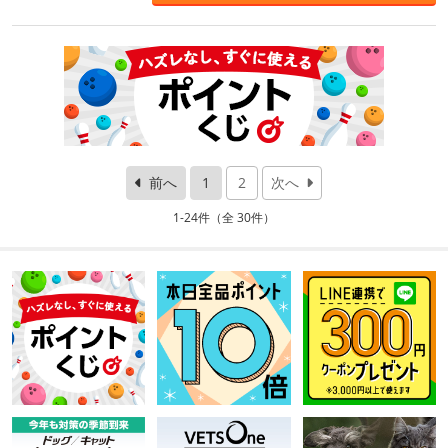
前へ
1
2
次へ
1-24件（全 30件）