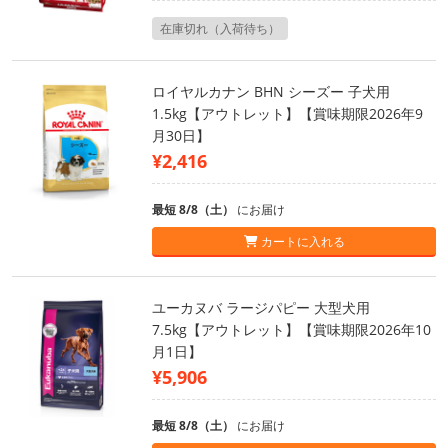
在庫切れ（入荷待ち）
ロイヤルカナン BHN シーズー 子犬用
1.5kg【アウトレット】【賞味期限2026年9
月30日】
¥2,416
最短 8/8（土）
にお届け
カートに入れる
ユーカヌバ ラージパピー 大型犬用
7.5kg【アウトレット】【賞味期限2026年10
月1日】
¥5,906
最短 8/8（土）
にお届け