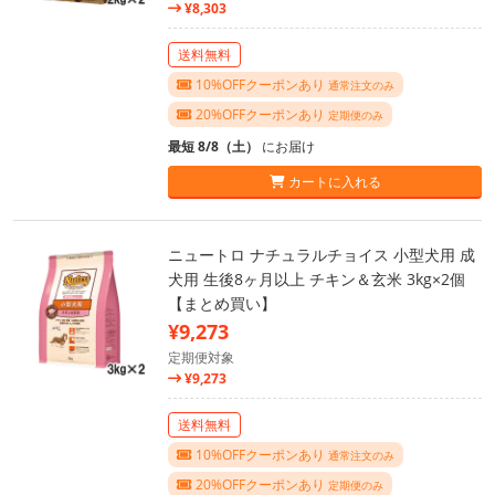
¥8,303
送料無料
10%OFFクーポンあり
通常注文のみ
20%OFFクーポンあり
定期便のみ
最短 8/8（土）
にお届け
カートに入れる
ニュートロ ナチュラルチョイス 小型犬用 成
犬用 生後8ヶ月以上 チキン＆玄米 3kg×2個
【まとめ買い】
¥9,273
定期便対象
¥9,273
送料無料
10%OFFクーポンあり
通常注文のみ
20%OFFクーポンあり
定期便のみ