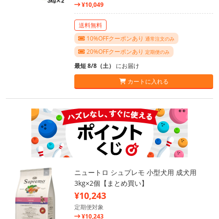
¥10,049
送料無料
10%OFFクーポンあり
通常注文のみ
20%OFFクーポンあり
定期便のみ
最短 8/8（土）
にお届け
カートに入れる
ニュートロ シュプレモ 小型犬用 成犬用
3kg×2個【まとめ買い】
¥10,243
定期便対象
¥10,243