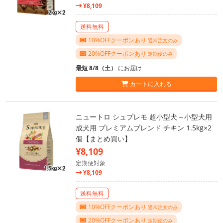
¥8,109
送料無料
10%OFFクーポンあり
通常注文のみ
20%OFFクーポンあり
定期便のみ
最短 8/8（土）
にお届け
カートに入れる
ニュートロ シュプレモ 超小型犬～小型犬用
成犬用 プレミアムブレンド チキン 1.5kg×2
個【まとめ買い】
¥8,109
定期便対象
¥8,109
送料無料
10%OFFクーポンあり
通常注文のみ
20%OFFクーポンあり
定期便のみ