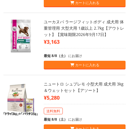
カートに入れる
ユーカヌバ ラージフィットボディ 成犬用 体
重管理用 大型犬用 1歳以上 2.7kg【アウトレ
ット】【賞味期限2026年9月17日】
¥3,163
最短 8/8（土）
にお届け
カートに入れる
ニュートロ シュプレモ 小型犬用 成犬用 3kg
＆ウェットセット【アソート】
¥5,280
送料無料
最短 8/8（土）
にお届け
カートに入れる