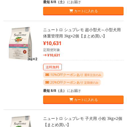
最短 8/8（土）
にお届け
カートに入れる
ニュートロ シュプレモ 超小型犬～小型犬用
体重管理用 3kg×2個【まとめ買い】
¥10,631
定期便対象
¥10,631
送料無料
10%OFFクーポンあり
通常注文のみ
20%OFFクーポンあり
定期便のみ
最短 8/8（土）
にお届け
カートに入れる
ニュートロ シュプレモ 子犬用 小粒 3kg×2個
【まとめ買い】