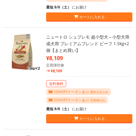
最短 8/8（土）
にお届け
カートに入れる
ニュートロ シュプレモ 超小型犬～小型犬用
成犬用 プレミアムブレンド ビーフ 1.5kg×2
個【まとめ買い】
¥8,109
定期便対象
¥8,109
送料無料
10%OFFクーポンあり
通常注文のみ
20%OFFクーポンあり
定期便のみ
最短 8/8（土）
にお届け
カートに入れる