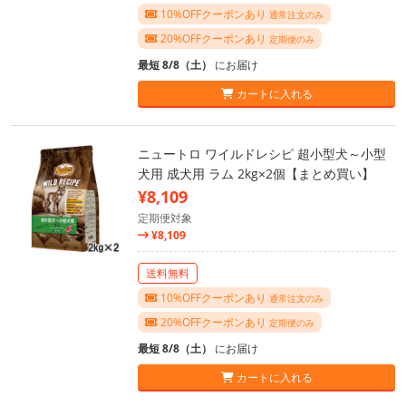
10%OFFクーポンあり
通常注文のみ
20%OFFクーポンあり
定期便のみ
最短 8/8（土）
にお届け
カートに入れる
ニュートロ ワイルドレシピ 超小型犬～小型
犬用 成犬用 ラム 2kg×2個【まとめ買い】
¥8,109
定期便対象
¥8,109
送料無料
10%OFFクーポンあり
通常注文のみ
20%OFFクーポンあり
定期便のみ
最短 8/8（土）
にお届け
カートに入れる