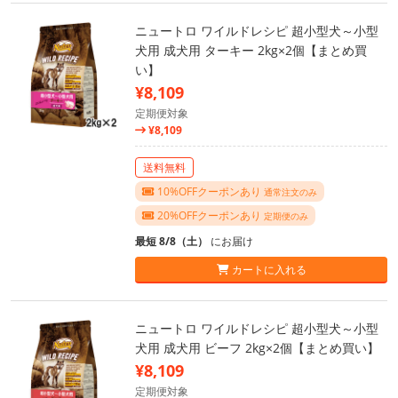
ニュートロ ワイルドレシピ 超小型犬～小型
犬用 成犬用 ターキー 2kg×2個【まとめ買
い】
¥8,109
定期便対象
¥8,109
送料無料
10%OFFクーポンあり
通常注文のみ
20%OFFクーポンあり
定期便のみ
最短 8/8（土）
にお届け
カートに入れる
ニュートロ ワイルドレシピ 超小型犬～小型
犬用 成犬用 ビーフ 2kg×2個【まとめ買い】
¥8,109
定期便対象