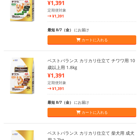
¥1,391
定期便対象
¥1,391
最短 8/7（金）
にお届け
カートに入れる
ベストバランス カリカリ仕立て チワワ用 10
歳以上用 1.8kg
¥1,391
定期便対象
¥1,391
最短 8/7（金）
にお届け
カートに入れる
ベストバランス カリカリ仕立て 柴犬用 成犬
用 2.7kg