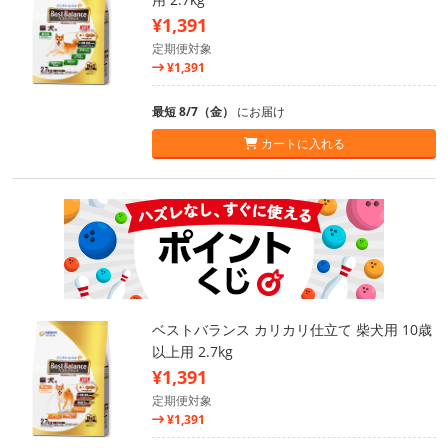
¥1,391
定期便対象
¥1,391
最短 8/7（金）
にお届け
カートに入れる
ベストバランス カリカリ仕立て 柴犬用 10歳
以上用 2.7kg
¥1,391
定期便対象
¥1,391