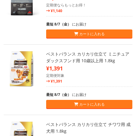
定期便ならもっとお得！
¥1,140
最短 8/7（金）
にお届け
カートに入れる
ベストバランス カリカリ仕立て ミニチュア
ダックスフンド用 10歳以上用 1.8kg
¥1,391
定期便対象
¥1,391
最短 8/7（金）
にお届け
カートに入れる
ベストバランス カリカリ仕立て チワワ用 成
犬用 1.8kg