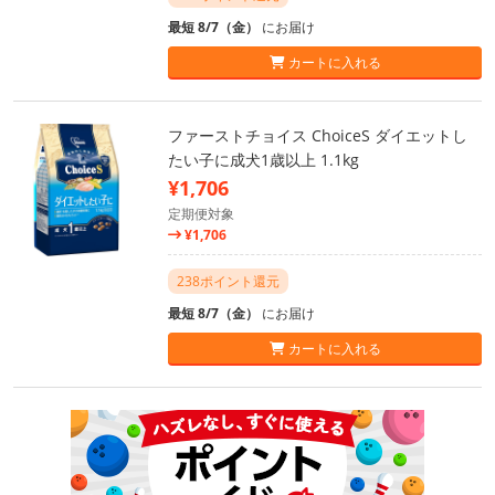
最短 8/7（金）
にお届け
カートに入れる
ファーストチョイス ChoiceS ダイエットし
たい子に成犬1歳以上 1.1kg
¥1,706
定期便対象
¥1,706
238ポイント還元
最短 8/7（金）
にお届け
カートに入れる