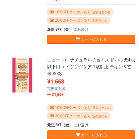
10%OFFクーポンあり
通常注文のみ
20%OFFクーポンあり
定期便のみ
最短 8/7（金）
にお届け
カートに入れる
ニュートロ ナチュラルチョイス 超小型犬4kg
以下用 エイジングケア 7歳以上 チキン＆玄
米 800g
¥1,668
定期便対象
¥1,668
10%OFFクーポンあり
通常注文のみ
20%OFFクーポンあり
定期便のみ
最短 8/7（金）
にお届け
カートに入れる