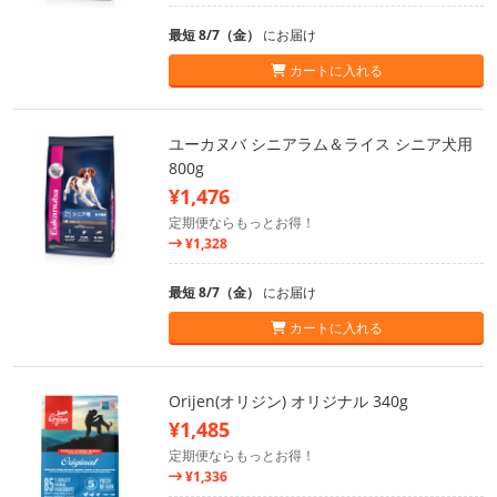
最短 8/7（金）
にお届け
カートに入れる
ユーカヌバ シニアラム＆ライス シニア犬用
800g
¥1,476
定期便ならもっとお得！
¥1,328
最短 8/7（金）
にお届け
カートに入れる
Orijen(オリジン) オリジナル 340g
¥1,485
定期便ならもっとお得！
¥1,336