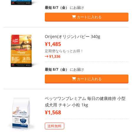
最短 8/7（金）
にお届け
カートに入れる
Orijen(オリジン) パピー 340g
¥1,485
定期便ならもっとお得！
¥1,336
最短 8/7（金）
にお届け
カートに入れる
ベッツワンプレミアム 毎日の健康維持 小型
成犬用 チキン 小粒 1kg
¥1,568
送料無料