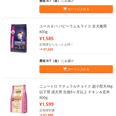
最短 8/7（金）
にお届け
カートに入れる
ユーカヌバ パピーラム＆ライス 全犬種用
800g
¥1,585
定期便ならもっとお得！
¥1,426
最短 8/7（金）
にお届け
カートに入れる
ニュートロ ナチュラルチョイス 超小型犬4kg
以下用 成犬用 生後8ヶ月以上 チキン＆玄米
800g
¥1,599
定期便対象
¥1,599