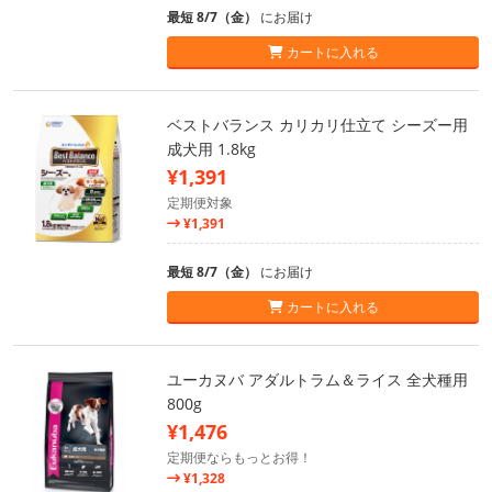
最短 8/7（金）
にお届け
カートに入れる
ベストバランス カリカリ仕立て シーズー用
成犬用 1.8kg
¥1,391
定期便対象
¥1,391
最短 8/7（金）
にお届け
カートに入れる
ユーカヌバ アダルトラム＆ライス 全犬種用
800g
¥1,476
定期便ならもっとお得！
¥1,328