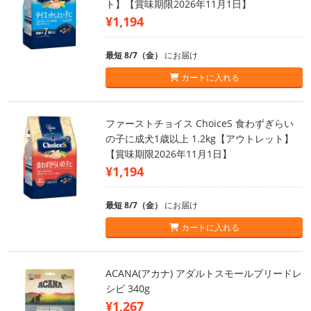
ト】【賞味期限2026年11月1日】
¥1,194
最短 8/7（金）
にお届け
カートに入れる
ファーストチョイス ChoiceS 食わずぎらい
の子に成犬1歳以上 1.2kg【アウトレット】
【賞味期限2026年11月1日】
¥1,194
最短 8/7（金）
にお届け
カートに入れる
ACANA(アカナ) アダルトスモールブリードレ
シピ 340g
¥1,267