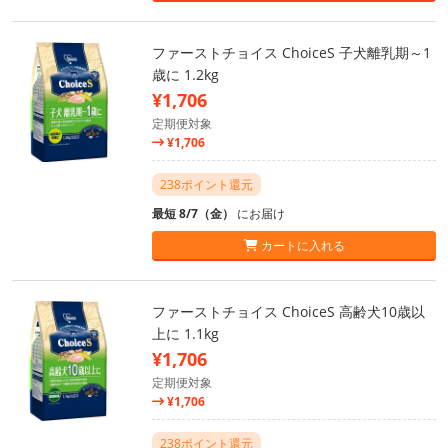
ファーストチョイス ChoiceS 子犬離乳期～1
歳に 1.2kg
¥1,706
定期便対象
¥1,706
238ポイント還元
最短 8/7（金）
にお届け
カートに入れる
ファーストチョイス ChoiceS 高齢犬10歳以
上に 1.1kg
¥1,706
定期便対象
¥1,706
238ポイント還元