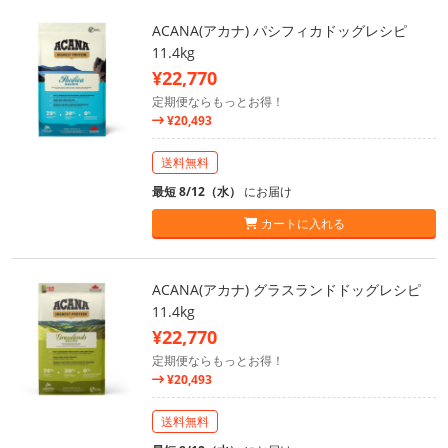
ACANA(アカナ) パシフィカドッグレシピ
11.4kg
¥22,770
定期便ならもっとお得！
¥20,493
送料無料
最短 8/12（水）
にお届け
カートに入れる
ACANA(アカナ) グラスランドドッグレシピ
11.4kg
¥22,770
定期便ならもっとお得！
¥20,493
送料無料