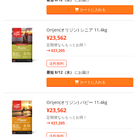
カートに入れる
Orijen(オリジン) シニア 11.4kg
¥23,562
定期便ならもっとお得！
¥21,205
送料無料
最短 8/12（水）
にお届け
カートに入れる
Orijen(オリジン) パピー 11.4kg
¥23,562
定期便ならもっとお得！
¥21,205
送料無料