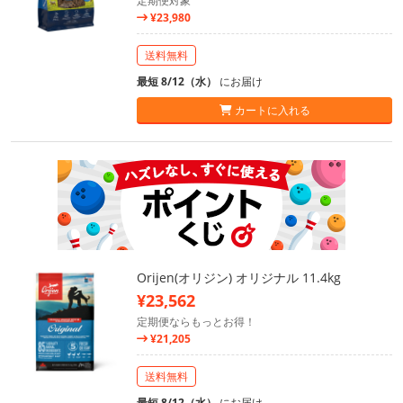
定期便対象
¥23,980
送料無料
最短 8/12（水）
にお届け
カートに入れる
Orijen(オリジン) オリジナル 11.4kg
¥23,562
定期便ならもっとお得！
¥21,205
送料無料
最短 8/12（水）
にお届け