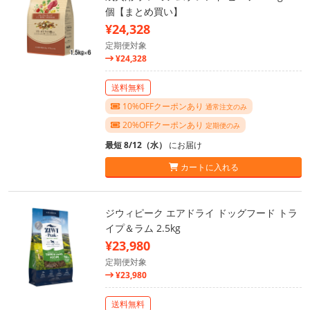
個【まとめ買い】
¥24,328
定期便対象
¥24,328
送料無料
10%OFFクーポンあり
通常注文のみ
20%OFFクーポンあり
定期便のみ
最短 8/12（水）
にお届け
カートに入れる
ジウィピーク エアドライ ドッグフード トラ
イプ＆ラム 2.5kg
¥23,980
定期便対象
¥23,980
送料無料