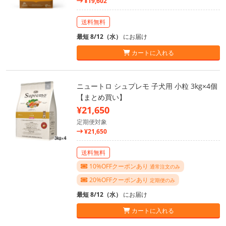
¥19,602
送料無料
最短 8/12（水）
にお届け
カートに入れる
ニュートロ シュプレモ 子犬用 小粒 3kg×4個
【まとめ買い】
¥21,650
定期便対象
¥21,650
送料無料
10%OFFクーポンあり
通常注文のみ
20%OFFクーポンあり
定期便のみ
最短 8/12（水）
にお届け
カートに入れる