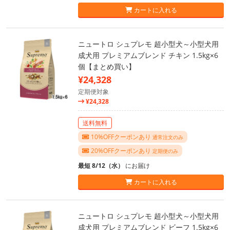
カートに入れる
ニュートロ シュプレモ 超小型犬～小型犬用
成犬用 プレミアムブレンド チキン 1.5kg×6
個【まとめ買い】
¥24,328
定期便対象
¥24,328
送料無料
10%OFFクーポンあり
通常注文のみ
20%OFFクーポンあり
定期便のみ
最短 8/12（水）
にお届け
カートに入れる
ニュートロ シュプレモ 超小型犬～小型犬用
成犬用 プレミアムブレンド ビーフ 1.5kg×6