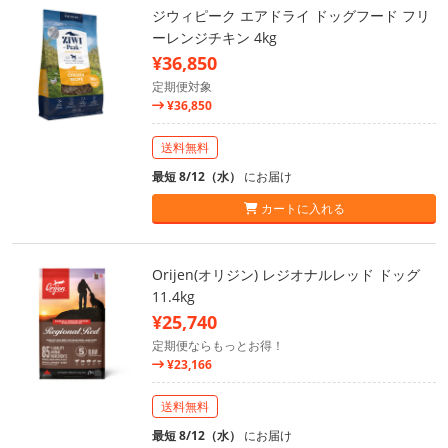
ジウィピーク エアドライ ドッグフード フリ
ーレンジチキン 4kg
¥36,850
定期便対象
¥36,850
送料無料
最短 8/12（水）
にお届け
カートに入れる
Orijen(オリジン) レジオナルレッド ドッグ
11.4kg
¥25,740
定期便ならもっとお得！
¥23,166
送料無料
最短 8/12（水）
にお届け