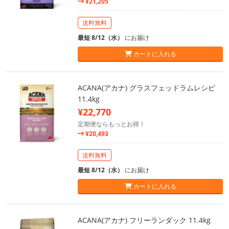
¥21,205
送料無料
最短 8/12（水）
にお届け
カートに入れる
ACANA(アカナ) グラスフェッドラムレシピ
11.4kg
¥22,770
定期便ならもっとお得！
¥20,493
送料無料
最短 8/12（水）
にお届け
カートに入れる
ACANA(アカナ) フリーランダック 11.4kg