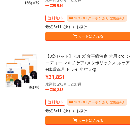
¥29,946
送料無料
10%OFFクーポンあり
定期便のみ
最短 8/11（火）
にお届け
カートに入れる
【3袋セット】ヒルズ 食事療法食 犬用 c/d シ
ーディー マルチケア+メタボリックス 尿ケア
+体重管理 ドライ 小粒 3kg
¥31,851
定期便ならもっとお得！
¥30,258
送料無料
10%OFFクーポンあり
定期便のみ
最短 8/11（火）
にお届け
カートに入れる