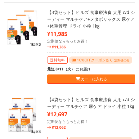
【3袋セット】ヒルズ 食事療法食 犬用 c/d シ
ーディー マルチケア+メタボリックス 尿ケア
+体重管理 ドライ 小粒 1kg
¥11,985
定期便ならもっとお得！
¥11,386
送料無料
10%OFFクーポンあり
定期便のみ
最短 8/11（火）
にお届け
カートに入れる
【4袋セット】ヒルズ 食事療法食 犬用 c/d シ
ーディー マルチケア 尿ケア ドライ 小粒 1kg
¥12,697
定期便ならもっとお得！
¥12,062