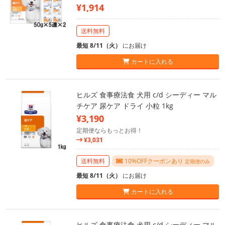
¥1,914
送料無料
最短 8/11（火）
にお届け
カートに入れる
ヒルズ 食事療法食 犬用 c/d シーディー マル
チケア 尿ケア ドライ 小粒 1kg
¥3,190
定期便ならもっとお得！
¥3,031
送料無料
10%OFFクーポンあり
定期便のみ
最短 8/11（火）
にお届け
カートに入れる
ヒルズ 食事療法食 犬用 c/d シーディー マル