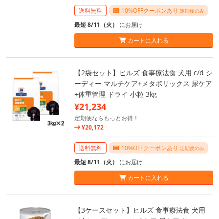
送料無料
10%OFFクーポンあり
定期便のみ
最短 8/11（火）
にお届け
カートに入れる
【2袋セット】ヒルズ 食事療法食 犬用 c/d シ
ーディー マルチケア+メタボリックス 尿ケア
+体重管理 ドライ 小粒 3kg
¥21,234
定期便ならもっとお得！
¥20,172
送料無料
10%OFFクーポンあり
定期便のみ
最短 8/11（火）
にお届け
カートに入れる
【3ケースセット】ヒルズ 食事療法食 犬用