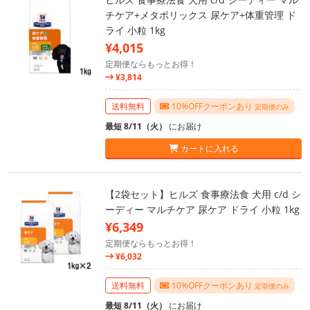
チケア+メタボリックス 尿ケア+体重管理 ド
ライ 小粒 1kg
¥4,015
定期便ならもっとお得！
¥3,814
送料無料
10%OFFクーポンあり
定期便のみ
最短 8/11（火）
にお届け
カートに入れる
【2袋セット】ヒルズ 食事療法食 犬用 c/d シ
ーディー マルチケア 尿ケア ドライ 小粒 1kg
¥6,349
定期便ならもっとお得！
¥6,032
送料無料
10%OFFクーポンあり
定期便のみ
最短 8/11（火）
にお届け