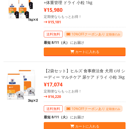
+体重管理 ドライ 小粒 1kg
¥15,980
定期便ならもっとお得！
¥15,181
送料無料
10%OFFクーポンあり
定期便のみ
最短 8/11（火）
にお届け
カートに入れる
【2袋セット】ヒルズ 食事療法食 犬用 c/d シ
ーディー マルチケア 尿ケア ドライ 小粒 3kg
¥17,074
定期便ならもっとお得！
¥16,220
送料無料
10%OFFクーポンあり
定期便のみ
最短 8/11（火）
にお届け
カートに入れる