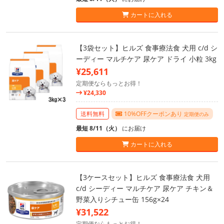
カートに入れる
【3袋セット】ヒルズ 食事療法食 犬用 c/d シ
ーディー マルチケア 尿ケア ドライ 小粒 3kg
¥25,611
定期便ならもっとお得！
¥24,330
送料無料
10%OFFクーポンあり
定期便のみ
最短 8/11（火）
にお届け
カートに入れる
【3ケースセット】ヒルズ 食事療法食 犬用
c/d シーディー マルチケア 尿ケア チキン＆
野菜入りシチュー缶 156g×24
¥31,522
定期便ならもっとお得！