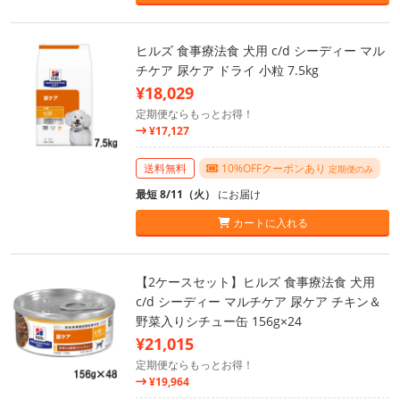
ヒルズ 食事療法食 犬用 c/d シーディー マル
チケア 尿ケア ドライ 小粒 7.5kg
¥18,029
定期便ならもっとお得！
¥17,127
送料無料
10%OFFクーポンあり
定期便のみ
最短 8/11（火）
にお届け
カートに入れる
【2ケースセット】ヒルズ 食事療法食 犬用
c/d シーディー マルチケア 尿ケア チキン＆
野菜入りシチュー缶 156g×24
¥21,015
定期便ならもっとお得！
¥19,964