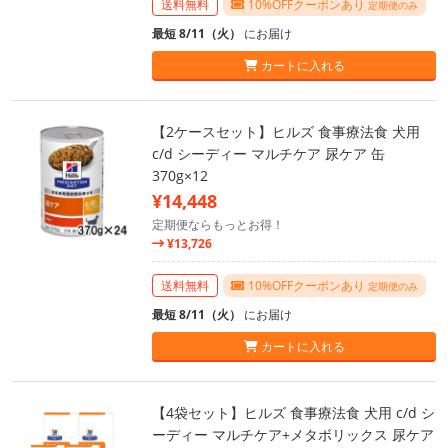
送料無料
10%OFFクーポンあり
定期便のみ
最短 8/11（火）
にお届け
カートに入れる
【2ケースセット】ヒルズ 食事療法食 犬用
c/d シーディー マルチケア 尿ケア 缶
370g×12
¥14,448
定期便ならもっとお得！
¥13,726
送料無料
10%OFFクーポンあり
定期便のみ
最短 8/11（火）
にお届け
カートに入れる
【4袋セット】ヒルズ 食事療法食 犬用 c/d シ
ーディー マルチケア+メタボリックス 尿ケア