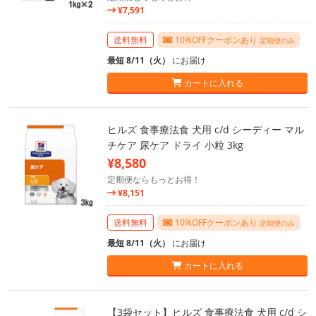
¥7,591
送料無料
10%OFFクーポンあり
定期便のみ
最短 8/11（火）
にお届け
カートに入れる
ヒルズ 食事療法食 犬用 c/d シーディー マル
チケア 尿ケア ドライ 小粒 3kg
¥8,580
定期便ならもっとお得！
¥8,151
送料無料
10%OFFクーポンあり
定期便のみ
最短 8/11（火）
にお届け
カートに入れる
【3袋セット】ヒルズ 食事療法食 犬用 c/d シ