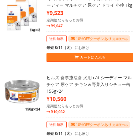
ーディー マルチケア 尿ケア ドライ 小粒 1kg
¥9,523
定期便ならもっとお得！
¥9,047
送料無料
10%OFFクーポンあり
定期便のみ
最短 8/11（火）
にお届け
カートに入れる
ヒルズ 食事療法食 犬用 c/d シーディー マル
チケア 尿ケア チキン＆野菜入りシチュー缶
156g×24
¥10,560
定期便ならもっとお得！
¥10,032
送料無料
10%OFFクーポンあり
定期便のみ
最短 8/11（火）
にお届け