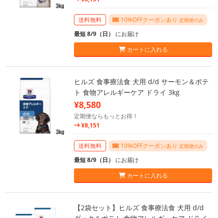
送料無料
10%OFFクーポンあり
定期便のみ
最短 8/9（日）
にお届け
カートに入れる
ヒルズ 食事療法食 犬用 d/d サーモン＆ポテ
ト 食物アレルギーケア ドライ 3kg
¥8,580
定期便ならもっとお得！
¥8,151
送料無料
10%OFFクーポンあり
定期便のみ
最短 8/9（日）
にお届け
カートに入れる
【2袋セット】ヒルズ 食事療法食 犬用 d/d