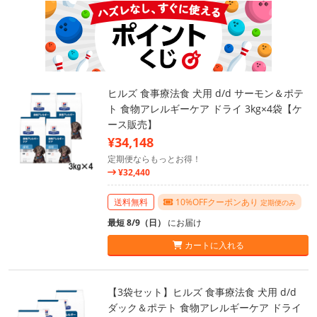
ヒルズ 食事療法食 犬用 d/d サーモン＆ポテ
ト 食物アレルギーケア ドライ 3kg×4袋【ケ
ース販売】
¥34,148
定期便ならもっとお得！
¥32,440
送料無料
10%OFFクーポンあり
定期便のみ
最短 8/9（日）
にお届け
カートに入れる
【3袋セット】ヒルズ 食事療法食 犬用 d/d
ダック＆ポテト 食物アレルギーケア ドライ