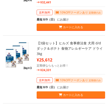
¥32,441
送料無料
10%OFFクーポンあり
定期便のみ
最短 8/9（日）
にお届け
カートに入れる
【3袋セット】ヒルズ 食事療法食 犬用 d/d
ダック＆ポテト 食物アレルギーケア ドライ
3kg
¥25,612
定期便ならもっとお得！
¥24,331
送料無料
10%OFFクーポンあり
定期便のみ
最短 8/9（日）
にお届け
カートに入れる