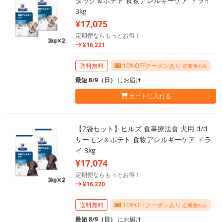
ダック＆ポテト 食物アレルギーケア ドライ
3kg
¥17,075
定期便ならもっとお得！
¥16,221
送料無料
10%OFFクーポンあり
定期便のみ
最短 8/9（日）
にお届け
カートに入れる
【2袋セット】ヒルズ 食事療法食 犬用 d/d
サーモン＆ポテト 食物アレルギーケア ドラ
イ 3kg
¥17,074
定期便ならもっとお得！
¥16,220
送料無料
10%OFFクーポンあり
定期便のみ
最短 8/9（日）
にお届け