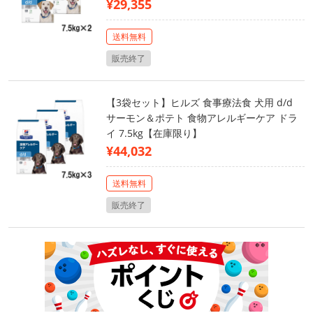
¥29,355
送料無料
販売終了
【3袋セット】ヒルズ 食事療法食 犬用 d/d
サーモン＆ポテト 食物アレルギーケア ドラ
イ 7.5kg【在庫限り】
¥44,032
送料無料
販売終了