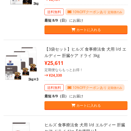
送料無料
10%OFFクーポンあり
定期便のみ
最短 8/9（日）
にお届け
カートに入れる
【3袋セット】ヒルズ 食事療法食 犬用 l/d エ
ルディー 肝臓ケア ドライ 3kg
¥25,611
定期便ならもっとお得！
¥24,330
送料無料
10%OFFクーポンあり
定期便のみ
最短 8/9（日）
にお届け
カートに入れる
ヒルズ 食事療法食 犬用 l/d エルディー 肝臓