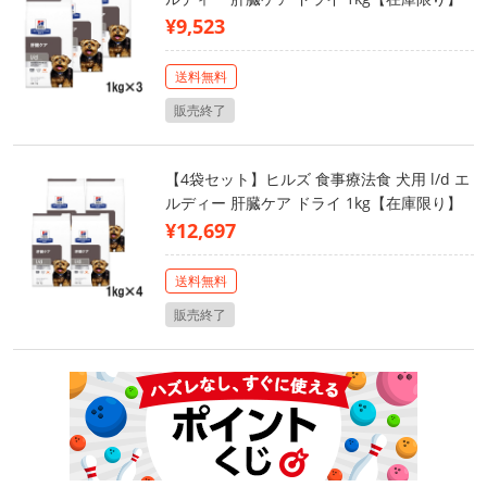
¥9,523
送料無料
販売終了
【4袋セット】ヒルズ 食事療法食 犬用 l/d エ
ルディー 肝臓ケア ドライ 1kg【在庫限り】
¥12,697
送料無料
販売終了