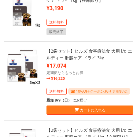
ケア ドライ 1kg【在庫限り】
¥3,190
送料無料
販売終了
【2袋セット】ヒルズ 食事療法食 犬用 l/d エ
ルディー 肝臓ケア ドライ 3kg
¥17,074
定期便ならもっとお得！
¥16,220
送料無料
10%OFFクーポンあり
定期便のみ
最短 8/9（日）
にお届け
カートに入れる
【2袋セット】ヒルズ 食事療法食 犬用 l/d エ
ルディー 肝臓ケア ドライ 1kg【在庫限り】