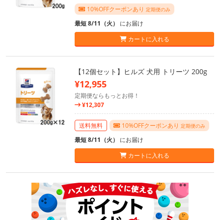
10%OFFクーポンあり
定期便のみ
最短 8/11（火）
にお届け
カートに入れる
【12個セット】ヒルズ 犬用 トリーツ 200g
¥12,955
定期便ならもっとお得！
¥12,307
送料無料
10%OFFクーポンあり
定期便のみ
最短 8/11（火）
にお届け
カートに入れる