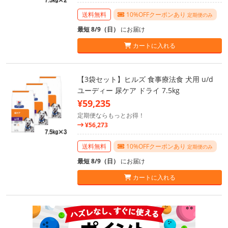
送料無料
10%OFFクーポンあり
定期便のみ
最短 8/9（日）
にお届け
カートに入れる
【3袋セット】ヒルズ 食事療法食 犬用 u/d
ユーディー 尿ケア ドライ 7.5kg
¥59,235
定期便ならもっとお得！
¥56,273
送料無料
10%OFFクーポンあり
定期便のみ
最短 8/9（日）
にお届け
カートに入れる