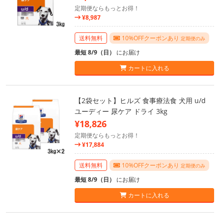
定期便ならもっとお得！
¥8,987
送料無料
10%OFFクーポンあり
定期便のみ
最短 8/9（日）
にお届け
カートに入れる
【2袋セット】ヒルズ 食事療法食 犬用 u/d
ユーディー 尿ケア ドライ 3kg
¥18,826
定期便ならもっとお得！
¥17,884
送料無料
10%OFFクーポンあり
定期便のみ
最短 8/9（日）
にお届け
カートに入れる