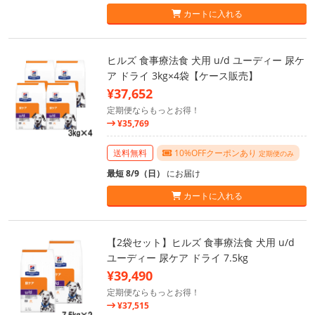
カートに入れる
ヒルズ 食事療法食 犬用 u/d ユーディー 尿ケ
ア ドライ 3kg×4袋【ケース販売】
¥37,652
定期便ならもっとお得！
¥35,769
送料無料
10%OFFクーポンあり
定期便のみ
最短 8/9（日）
にお届け
カートに入れる
【2袋セット】ヒルズ 食事療法食 犬用 u/d
ユーディー 尿ケア ドライ 7.5kg
¥39,490
定期便ならもっとお得！
¥37,515