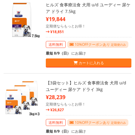
ヒルズ 食事療法食 犬用 u/d ユーディー 尿ケ
ア ドライ 7.5kg
¥19,844
定期便ならもっとお得！
¥18,851
送料無料
10%OFFクーポンあり
定期便のみ
最短 8/9（日）
にお届け
カートに入れる
【3袋セット】ヒルズ 食事療法食 犬用 u/d
ユーディー 尿ケア ドライ 3kg
¥28,239
定期便ならもっとお得！
¥26,827
送料無料
10%OFFクーポンあり
定期便のみ
最短 8/9（日）
にお届け