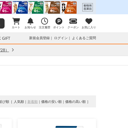
カート
お知らせ
注文履歴
ポイント
クーポン
お気に入り
 GIFT
新規会員登録
ログイン
よくあるご質問
28）
並び順
人気順
新着順
価格の安い順
価格の高い順