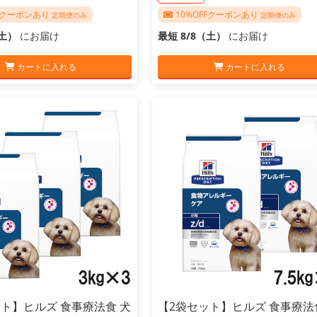
FFクーポンあり
10%OFFクーポンあり
定期便のみ
定期便のみ
（土）
にお届け
最短 8/8（土）
にお届け
カートに入れる
カートに入れる
ト】ヒルズ 食事療法食 犬
【2袋セット】ヒルズ 食事療法