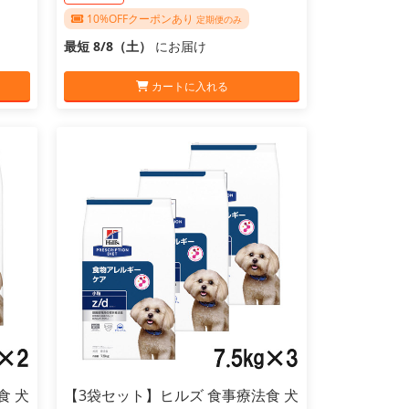
10%OFFクーポンあり
定期便のみ
最短 8/8（土）
にお届け
カートに入れる
食 犬
【3袋セット】ヒルズ 食事療法食 犬