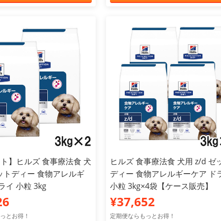
ト】ヒルズ 食事療法食 犬
ヒルズ 食事療法食 犬用 z/d ゼ
 ゼットディー 食物アレルギ
ディー 食物アレルギーケア ド
イ 小粒 3kg
小粒 3kg×4袋【ケース販売】
26
¥37,652
っとお得！
定期便ならもっとお得！