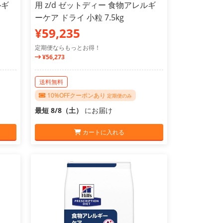
ルギ
用 z/d ゼットディー 食物アレルギ
ーケア ドライ 小粒 7.5kg
¥59,235
定期便ならもっとお得！
¥56,273
送料無料
10%OFFクーポンあり
定期便のみ
最短 8/8（土）
にお届け
カートに入れる