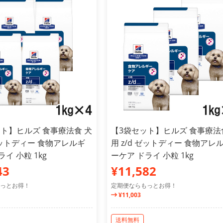
ト】ヒルズ 食事療法食 犬
【3袋セット】ヒルズ 食事療法
 ゼットディー 食物アレルギ
用 z/d ゼットディー 食物アレ
イ 小粒 1kg
ーケア ドライ 小粒 1kg
43
¥11,582
っとお得！
定期便ならもっとお得！
¥11,003
送料無料