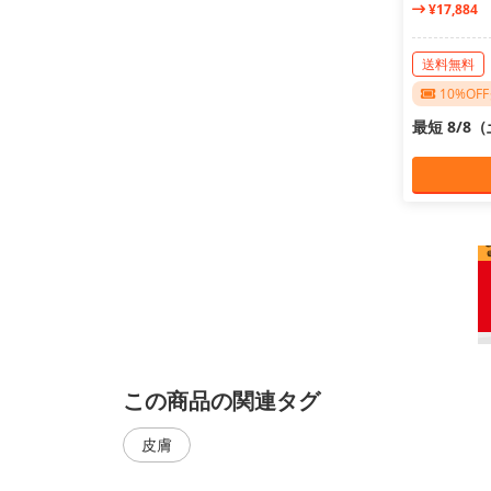
¥17,884
送料無料
10%O
最短 8/8
この商品の関連タグ
皮膚