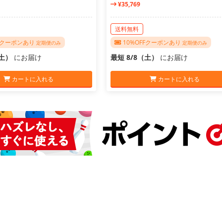
¥35,769
送料無料
FFクーポンあり
10%OFFクーポンあり
定期便のみ
定期便のみ
（土）
にお届け
最短 8/8（土）
にお届け
カートに入れる
カートに入れる