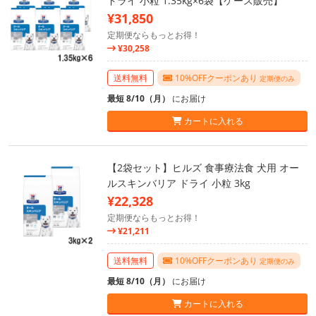
ドライ 小粒 1.35kg×6袋【ケース販売】
¥31,850
定期便ならもっとお得！
¥30,258
送料無料
10%OFFクーポンあり
定期便のみ
最短 8/10（月）
にお届け
カートに入れる
【2袋セット】ヒルズ 食事療法食 犬用 オー
ルスキンバリア ドライ 小粒 3kg
¥22,328
定期便ならもっとお得！
¥21,211
送料無料
10%OFFクーポンあり
定期便のみ
最短 8/10（月）
にお届け
カートに入れる