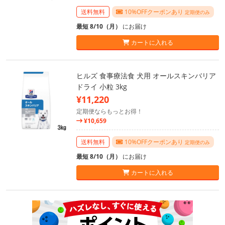
送料無料
10%OFFクーポンあり
定期便のみ
最短 8/10（月）
にお届け
カートに入れる
ヒルズ 食事療法食 犬用 オールスキンバリア
ドライ 小粒 3kg
¥11,220
定期便ならもっとお得！
¥10,659
送料無料
10%OFFクーポンあり
定期便のみ
最短 8/10（月）
にお届け
カートに入れる