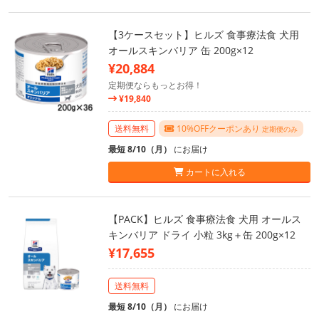
【3ケースセット】ヒルズ 食事療法食 犬用
オールスキンバリア 缶 200g×12
¥20,884
定期便ならもっとお得！
¥19,840
送料無料
10%OFFクーポンあり
定期便のみ
最短 8/10（月）
にお届け
カートに入れる
【PACK】ヒルズ 食事療法食 犬用 オールス
キンバリア ドライ 小粒 3kg＋缶 200g×12
¥17,655
送料無料
最短 8/10（月）
にお届け