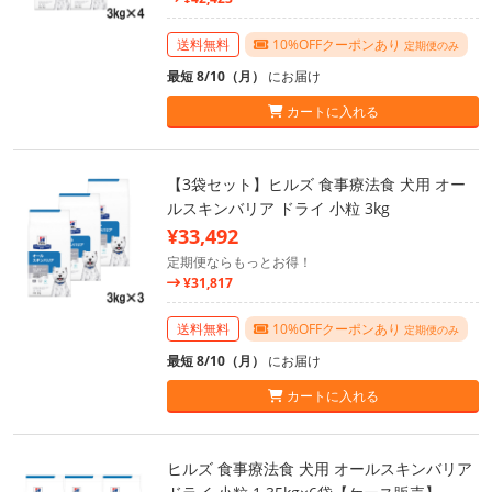
送料無料
10%OFFクーポンあり
定期便のみ
最短 8/10（月）
にお届け
カートに入れる
【3袋セット】ヒルズ 食事療法食 犬用 オー
ルスキンバリア ドライ 小粒 3kg
¥33,492
定期便ならもっとお得！
¥31,817
送料無料
10%OFFクーポンあり
定期便のみ
最短 8/10（月）
にお届け
カートに入れる
ヒルズ 食事療法食 犬用 オールスキンバリア