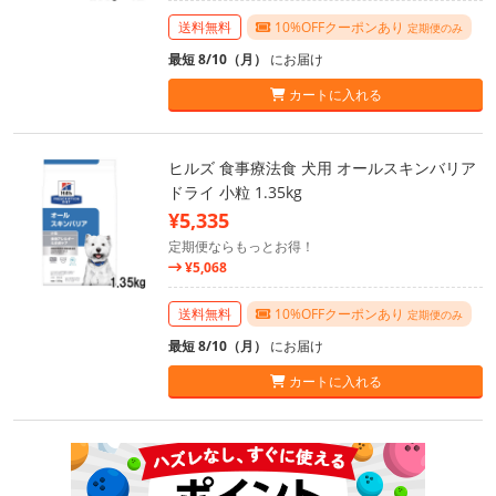
送料無料
10%OFFクーポンあり
定期便のみ
最短 8/10（月）
にお届け
カートに入れる
ヒルズ 食事療法食 犬用 オールスキンバリア
ドライ 小粒 1.35kg
¥5,335
定期便ならもっとお得！
¥5,068
送料無料
10%OFFクーポンあり
定期便のみ
最短 8/10（月）
にお届け
カートに入れる