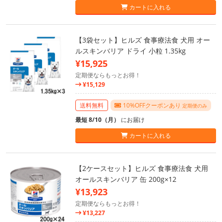
カートに入れる
【3袋セット】ヒルズ 食事療法食 犬用 オー
ルスキンバリア ドライ 小粒 1.35kg
¥15,925
定期便ならもっとお得！
¥15,129
送料無料
10%OFFクーポンあり
定期便のみ
最短 8/10（月）
にお届け
カートに入れる
【2ケースセット】ヒルズ 食事療法食 犬用
オールスキンバリア 缶 200g×12
¥13,923
定期便ならもっとお得！
¥13,227