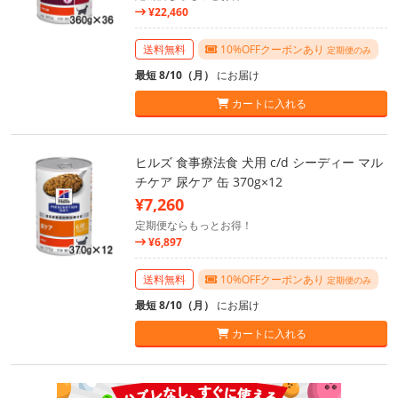
¥22,460
送料無料
10%OFFクーポンあり
定期便のみ
最短 8/10（月）
にお届け
カートに入れる
ヒルズ 食事療法食 犬用 c/d シーディー マル
チケア 尿ケア 缶 370g×12
¥7,260
定期便ならもっとお得！
¥6,897
送料無料
10%OFFクーポンあり
定期便のみ
最短 8/10（月）
にお届け
カートに入れる