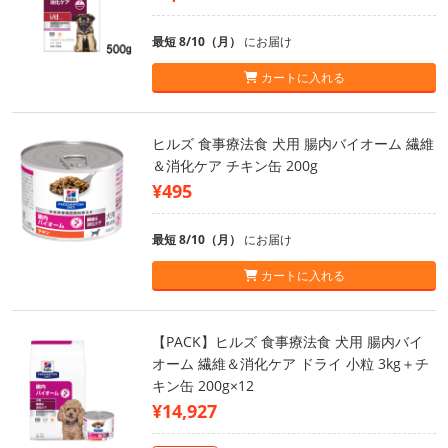
最短 8/10（月）
にお届け
カートに入れる
ヒルズ 食事療法食 犬用 腸内バイオーム 繊維
＆消化ケア チキン缶 200g
¥495
最短 8/10（月）
にお届け
カートに入れる
【PACK】ヒルズ 食事療法食 犬用 腸内バイ
オーム 繊維＆消化ケア ドライ 小粒 3kg＋チ
キン缶 200g×12
¥14,927