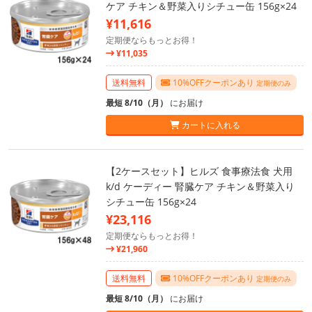
ケア チキン＆野菜入りシチュー缶 156g×24
¥11,616
定期便ならもっとお得！
¥11,035
送料無料
10%OFFクーポンあり
定期便のみ
最短 8/10（月）
にお届け
カートに入れる
【2ケースセット】ヒルズ 食事療法食 犬用
k/d ケーディー 腎臓ケア チキン＆野菜入り
シチュー缶 156g×24
¥23,116
定期便ならもっとお得！
¥21,960
送料無料
10%OFFクーポンあり
定期便のみ
最短 8/10（月）
にお届け