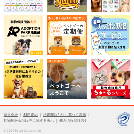
運営会社
利用規約
特定商取引法に基づく表示
動物用医薬品販売に関する表示
個人情報保護方針
© 2004 Petgo Corporation