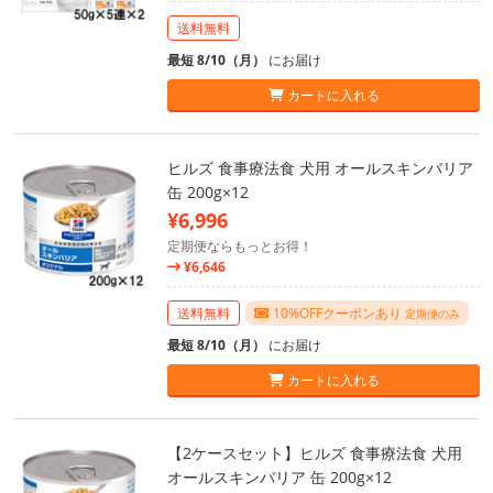
送料無料
最短 8/10（月）
にお届け
カートに入れる
ヒルズ 食事療法食 犬用 オールスキンバリア
缶 200g×12
¥6,996
定期便ならもっとお得！
¥6,646
送料無料
10%OFFクーポンあり
定期便のみ
最短 8/10（月）
にお届け
カートに入れる
【2ケースセット】ヒルズ 食事療法食 犬用
オールスキンバリア 缶 200g×12