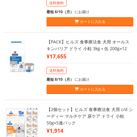
送料無料
最短 8/10（月）
にお届け
カートに入れる
【PACK】ヒルズ 食事療法食 犬用 オールス
キンバリア ドライ 小粒 3kg＋缶 200g×12
¥17,655
送料無料
最短 8/10（月）
にお届け
カートに入れる
【2個セット】ヒルズ 食事療法食 犬用 c/d シ
ーディー マルチケア 尿ケア ドライ 小粒
50g×5連パック
¥1,914