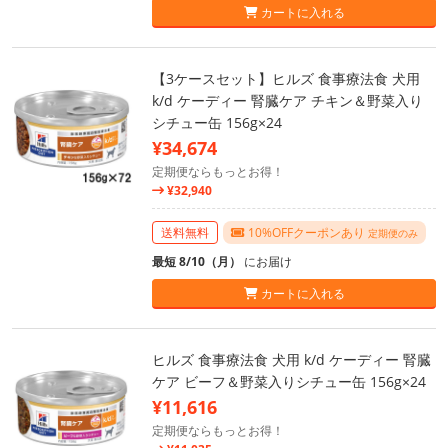
カートに入れる
【3ケースセット】ヒルズ 食事療法食 犬用
k/d ケーディー 腎臓ケア チキン＆野菜入り
シチュー缶 156g×24
¥34,674
定期便ならもっとお得！
¥32,940
送料無料
10%OFFクーポンあり
定期便のみ
最短 8/10（月）
にお届け
カートに入れる
ヒルズ 食事療法食 犬用 k/d ケーディー 腎臓
ケア ビーフ＆野菜入りシチュー缶 156g×24
¥11,616
定期便ならもっとお得！