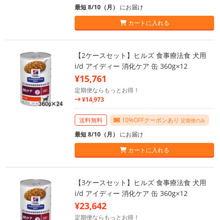
最短 8/10（月）
にお届け
カートに入れる
【2ケースセット】ヒルズ 食事療法食 犬用
i/d アイディー 消化ケア 缶 360g×12
¥15,761
定期便ならもっとお得！
¥14,973
送料無料
10%OFFクーポンあり
定期便のみ
最短 8/10（月）
にお届け
カートに入れる
【3ケースセット】ヒルズ 食事療法食 犬用
i/d アイディー 消化ケア 缶 360g×12
¥23,642
定期便ならもっとお得！