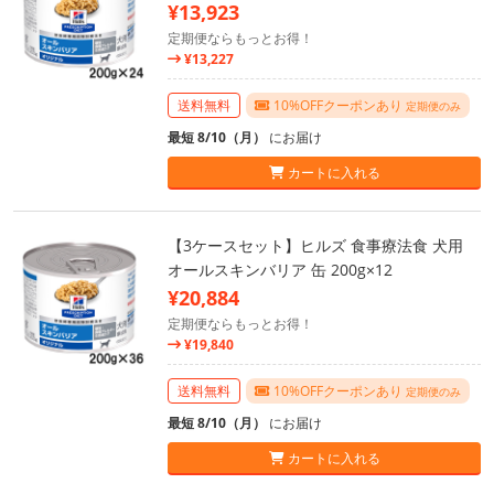
¥13,923
定期便ならもっとお得！
¥13,227
送料無料
10%OFFクーポンあり
定期便のみ
最短 8/10（月）
にお届け
カートに入れる
【3ケースセット】ヒルズ 食事療法食 犬用
オールスキンバリア 缶 200g×12
¥20,884
定期便ならもっとお得！
¥19,840
送料無料
10%OFFクーポンあり
定期便のみ
最短 8/10（月）
にお届け
カートに入れる