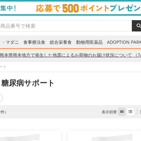
ミ・マダニ
食事療法食
総合栄養食
動物用医薬品
ADOPTION PARK
熊本県熊本地方で発生した地震によるお荷物のお届け状況について （7/
ート
 糖尿病サポート
表示切替
 2件）