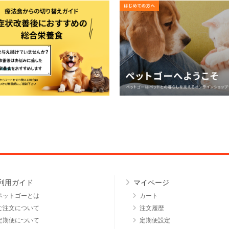
利用ガイド
マイページ
ペットゴーとは
カート
ご注文について
注文履歴
定期便について
定期便設定