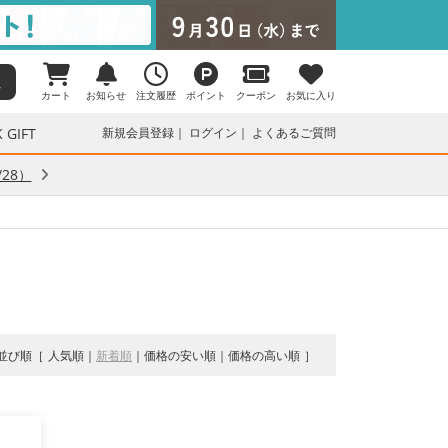
カート
お知らせ
注文履歴
ポイント
クーポン
お気に入り
 GIFT
新規会員登録
ログイン
よくあるご質問
28）
並び順
人気順
新着順
価格の安い順
価格の高い順