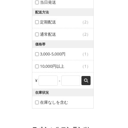
当日発送
配送方法
定期配送
（2）
通常配送
（2）
価格帯
3,000-5,000円
（1）
10,000円以上
（1）
¥
-
在庫状況
在庫なしを含む