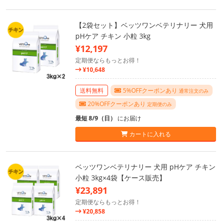
【2袋セット】ベッツワンベテリナリー 犬用
pHケア チキン 小粒 3kg
¥12,197
定期便ならもっとお得！
¥10,648
送料無料
5%OFFクーポンあり
通常注文のみ
20%OFFクーポンあり
定期便のみ
最短 8/9（日）
にお届け
カートに入れる
ベッツワンベテリナリー 犬用 pHケア チキン
小粒 3kg×4袋【ケース販売】
¥23,891
定期便ならもっとお得！
¥20,858