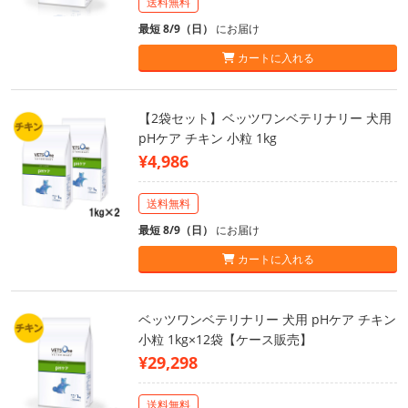
送料無料
最短 8/9（日）
にお届け
カートに入れる
【2袋セット】ベッツワンベテリナリー 犬用
pHケア チキン 小粒 1kg
¥4,986
送料無料
最短 8/9（日）
にお届け
カートに入れる
ベッツワンベテリナリー 犬用 pHケア チキン
小粒 1kg×12袋【ケース販売】
¥29,298
送料無料