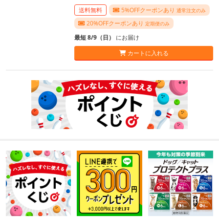
送料無料
5%OFFクーポンあり
通常注文のみ
20%OFFクーポンあり
定期便のみ
最短 8/9（日）
にお届け
カートに入れる