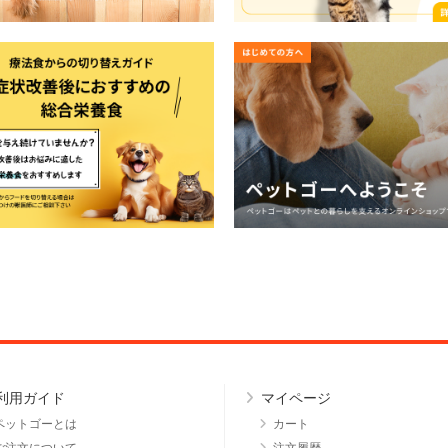
利用ガイド
マイページ
ペットゴーとは
カート
ご注文について
注文履歴