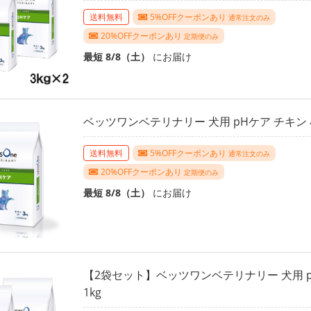
送料無料
5%OFFクーポンあり
通常注文のみ
20%OFFクーポンあり
定期便のみ
最短 8/8（土）
にお届け
ベッツワンベテリナリー 犬用 pHケア チキン 小
送料無料
5%OFFクーポンあり
通常注文のみ
20%OFFクーポンあり
定期便のみ
最短 8/8（土）
にお届け
【2袋セット】ベッツワンベテリナリー 犬用 p
1kg