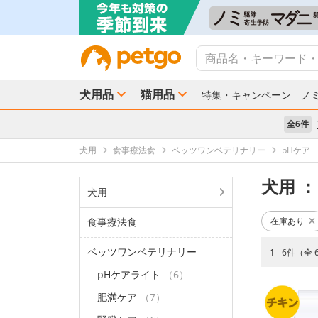
犬用品
猫用品
特集・キャンペーン
ノ
全6件
犬用
食事療法食
ベッツワンベテリナリー
pHケア
犬用
：
犬用
食事療法食
在庫あり
ベッツワンベテリナリー
1 - 6件（全
pHケアライト
（6）
肥満ケア
（7）