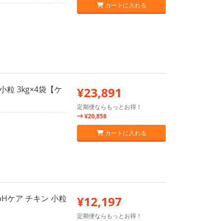
カートに入れる
粒 3kg×4袋【ケ
¥23,891
定期便ならもっとお得！
¥20,858
カートに入れる
Hケア チキン 小粒
¥12,197
定期便ならもっとお得！