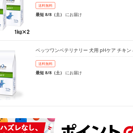
送料無料
最短 8/8（土）
にお届け
ベッツワンベテリナリー 犬用 pHケア チキン 小
送料無料
最短 8/8（土）
にお届け