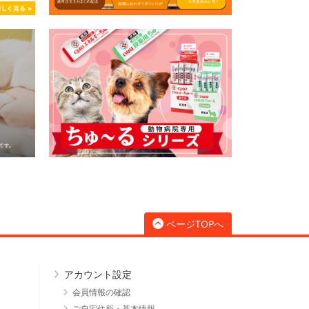
ページTOPへ
アカウント設定
会員情報の確認
ご自宅住所・基本情報