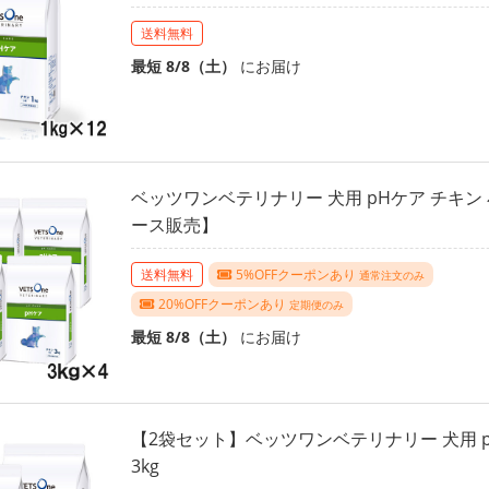
送料無料
最短 8/8（土）
にお届け
ベッツワンベテリナリー 犬用 pHケア チキン 小
ース販売】
送料無料
5%OFFクーポンあり
通常注文のみ
20%OFFクーポンあり
定期便のみ
最短 8/8（土）
にお届け
【2袋セット】ベッツワンベテリナリー 犬用 p
3kg