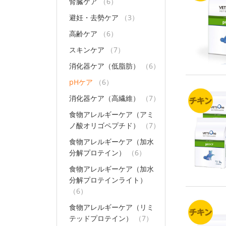
腎臓ケア
（6）
避妊・去勢ケア
（3）
高齢ケア
（6）
スキンケア
（7）
消化器ケア（低脂肪）
（6）
pHケア
（6）
消化器ケア（高繊維）
（7）
食物アレルギーケア（アミ
ノ酸オリゴペプチド）
（7）
食物アレルギーケア（加水
分解プロテイン）
（6）
食物アレルギーケア（加水
分解プロテインライト）
（6）
食物アレルギーケア（リミ
テッドプロテイン）
（7）