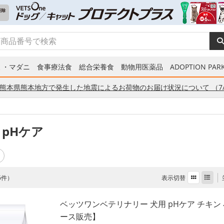
ミ・マダニ
食事療法食
総合栄養食
動物用医薬品
ADOPTION PARK
熊本県熊本地方で発生した地震によるお荷物のお届け状況について （7/
 pHケア
表示切替
 6件）
ベッツワンベテリナリー 犬用 pHケア チキン 小
ース販売】