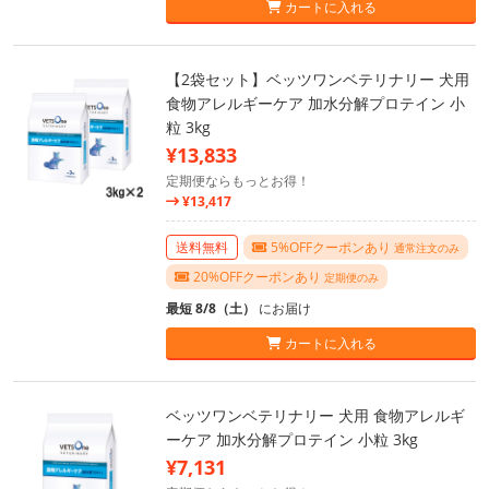
カートに入れる
【2袋セット】ベッツワンベテリナリー 犬用
食物アレルギーケア 加水分解プロテイン 小
粒 3kg
¥13,833
定期便ならもっとお得！
¥13,417
送料無料
5%OFFクーポンあり
通常注文のみ
20%OFFクーポンあり
定期便のみ
最短 8/8（土）
にお届け
カートに入れる
ベッツワンベテリナリー 犬用 食物アレルギ
ーケア 加水分解プロテイン 小粒 3kg
¥7,131