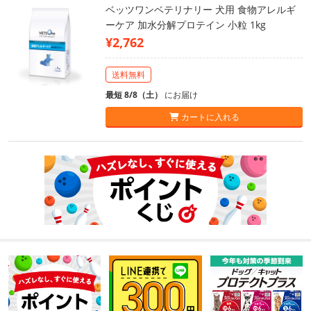
ベッツワンベテリナリー 犬用 食物アレルギ
ーケア 加水分解プロテイン 小粒 1kg
¥2,762
送料無料
最短 8/8（土）
にお届け
カートに入れる