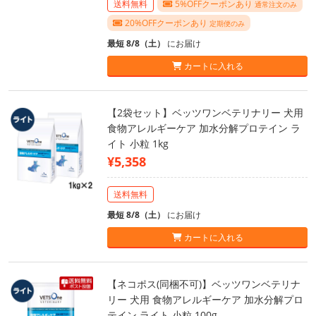
送料無料
5%OFFクーポンあり
通常注文のみ
20%OFFクーポンあり
定期便のみ
最短 8/8（土）
にお届け
カートに入れる
【2袋セット】ベッツワンベテリナリー 犬用
食物アレルギーケア 加水分解プロテイン ラ
イト 小粒 1kg
¥5,358
送料無料
最短 8/8（土）
にお届け
カートに入れる
【ネコポス(同梱不可)】ベッツワンベテリナ
リー 犬用 食物アレルギーケア 加水分解プロ
テイン ライト 小粒 100g