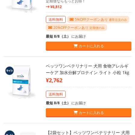
定期便ならもっとお得！
¥6,812
送料無料
5%OFFクーポンあり
通常注文のみ
20%OFFクーポンあり
定期便のみ
最短 8/8（土）
にお届け
カートに入れる
ベッツワンベテリナリー 犬用 食物アレルギ
ーケア 加水分解プロテイン ライト 小粒 1kg
¥2,762
送料無料
最短 8/8（土）
にお届け
カートに入れる
【2袋セット】ベッツワンベテリナリー 犬用