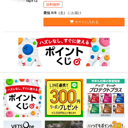
送料無料
最短 8/8（土）
にお届け
カートに入れる