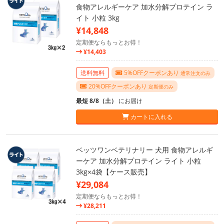
食物アレルギーケア 加水分解プロテイン ラ
イト 小粒 3kg
¥14,848
定期便ならもっとお得！
¥14,403
送料無料
5%OFFクーポンあり
通常注文のみ
20%OFFクーポンあり
定期便のみ
最短 8/8（土）
にお届け
カートに入れる
ベッツワンベテリナリー 犬用 食物アレルギ
ーケア 加水分解プロテイン ライト 小粒
3kg×4袋【ケース販売】
¥29,084
定期便ならもっとお得！
¥28,211