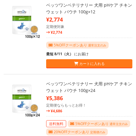
ベッツワンベテリナリー 犬用 pHケア チキン
ウェット パウチ 100g×12
¥2,774
定期便対象
¥2,774
5%OFFクーポンあり
通常注文のみ
最短 8/11（火）
にお届け
カートに入れる
ベッツワンベテリナリー 犬用 pHケア チキン
ウェット パウチ 100g×24
¥5,386
定期便ならもっとお得！
¥4,686
送料無料
5%OFFクーポンあり
通常注文のみ
20%OFFクーポンあり
定期便のみ