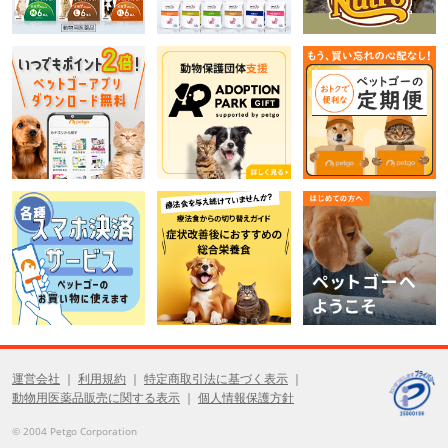
運営会社
利用規約
特定商取引法に基づく表示
動物用医薬品販売に関する表示
個人情報保護方針
© 2004 Petgo Corporation