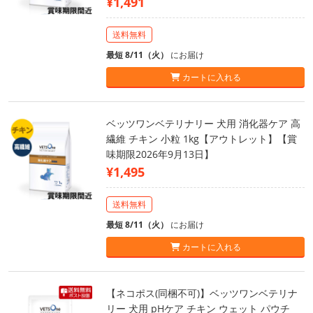
¥1,491
送料無料
最短 8/11（火）
にお届け
カートに入れる
ベッツワンベテリナリー 犬用 消化器ケア 高
繊維 チキン 小粒 1kg【アウトレット】【賞
味期限2026年9月13日】
¥1,495
送料無料
最短 8/11（火）
にお届け
カートに入れる
【ネコポス(同梱不可)】ベッツワンベテリナ
リー 犬用 pHケア チキン ウェット パウチ