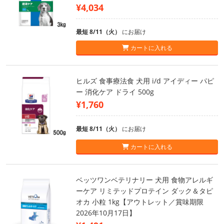
¥4,034
最短 8/11（火）
にお届け
カートに入れる
ヒルズ 食事療法食 犬用 i/d アイディー パピ
ー 消化ケア ドライ 500g
¥1,760
最短 8/11（火）
にお届け
カートに入れる
ベッツワンベテリナリー 犬用 食物アレルギ
ーケア リミテッドプロテイン ダック＆タピ
オカ 小粒 1kg【アウトレット／賞味期限
2026年10月17日】