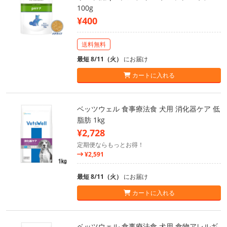
100g
¥400
送料無料
最短 8/11（火）
にお届け
カートに入れる
ベッツウェル 食事療法食 犬用 消化器ケア 低
脂肪 1kg
¥2,728
定期便ならもっとお得！
¥2,591
最短 8/11（火）
にお届け
カートに入れる
ベッツウェル 食事療法食 犬用 食物アレルギ