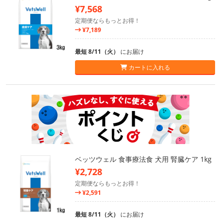
¥7,568
定期便ならもっとお得！
¥7,189
最短 8/11（火）
にお届け
カートに入れる
ベッツウェル 食事療法食 犬用 腎臓ケア 1kg
¥2,728
定期便ならもっとお得！
¥2,591
最短 8/11（火）
にお届け