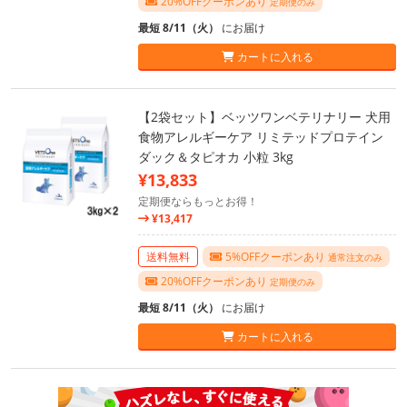
20%OFFクーポンあり
定期便のみ
最短 8/11（火）
にお届け
カートに入れる
【2袋セット】ベッツワンベテリナリー 犬用
食物アレルギーケア リミテッドプロテイン
ダック＆タピオカ 小粒 3kg
¥13,833
定期便ならもっとお得！
¥13,417
送料無料
5%OFFクーポンあり
通常注文のみ
20%OFFクーポンあり
定期便のみ
最短 8/11（火）
にお届け
カートに入れる