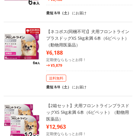
最短 8/8（土）
にお届け
【ネコポス(同梱不可)】犬用フロントライン
プラスドッグXS 5kg未満 6本（6ピペット）
（動物用医薬品）
¥6,188
定期便ならもっとお得！
¥5,879
送料無料
最短 8/8（土）
にお届け
【2箱セット】犬用フロントラインプラスド
ッグXS 5kg未満 6本（6ピペット）（動物用
医薬品）
¥12,963
定期便ならもっとお得！