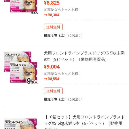
¥8,825
定期便ならもっとお得！
¥8,384
送料無料
最短 8/8（土）
にお届け
犬用フロントラインプラスドッグXS 5kg未満
9本（9ピペット）（動物用医薬品）
¥9,004
定期便ならもっとお得！
¥8,554
送料無料
最短 8/8（土）
にお届け
【10箱セット】犬用フロントラインプラスド
ッグXS 5kg未満 6本（6ピペット）（動物用