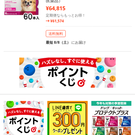
医薬品）
¥64,815
定期便ならもっとお得！
¥61,574
送料無料
最短 8/8（土）
にお届け