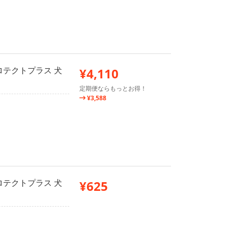
ロテクトプラス 犬
¥4,110
定期便ならもっとお得！
¥3,588
ロテクトプラス 犬
¥625