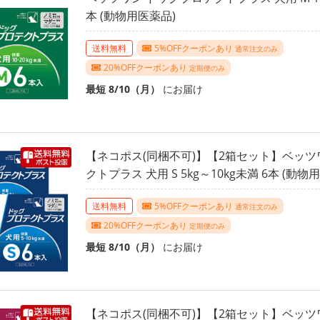
本 (動物用医薬品)
送料無料
5%OFFクーポンあり
通常注文のみ
20%OFFクーポンあり
定期便のみ
最短 8/10（月）
にお届け
【ネコポス(同梱不可)】【2箱セット】ベッツ
クトプラス 犬用 S 5kg～10kg未満 6本 (動物
送料無料
5%OFFクーポンあり
通常注文のみ
20%OFFクーポンあり
定期便のみ
最短 8/10（月）
にお届け
【ネコポス(同梱不可)】【2箱セット】ベッツ