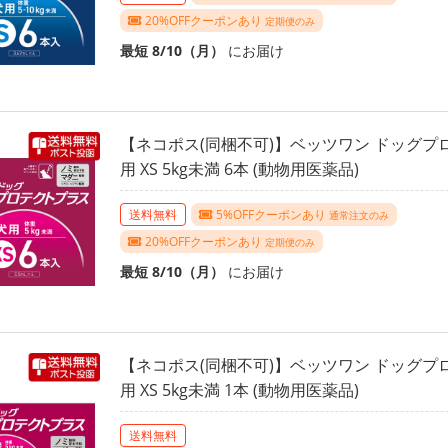
20%OFFクーポンあり
定期便のみ
最短 8/10（月）
にお届け
【ネコポス(同梱不可)】ベッツワン ドッグプ
用 XS 5kg未満 6本 (動物用医薬品)
送料無料
5%OFFクーポンあり
通常注文のみ
20%OFFクーポンあり
定期便のみ
最短 8/10（月）
にお届け
【ネコポス(同梱不可)】ベッツワン ドッグプ
用 XS 5kg未満 1本 (動物用医薬品)
送料無料