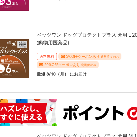
ベッツワン ドッグプロテクトプラス 犬用 L 20k
(動物用医薬品)
送料無料
5%OFFクーポンあり
通常注文のみ
20%OFFクーポンあり
定期便のみ
最短 8/10（月）
にお届け
ベッツワン ドッグプロテクトプラス 犬用 M 10k