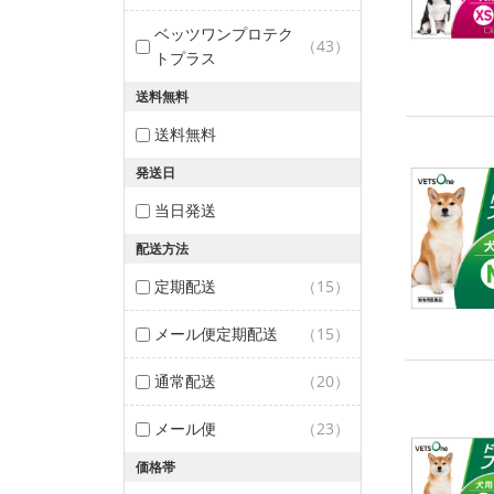
ベッツワンプロテク
（43）
トプラス
送料無料
送料無料
発送日
当日発送
配送方法
定期配送
（15）
メール便定期配送
（15）
通常配送
（20）
メール便
（23）
価格帯