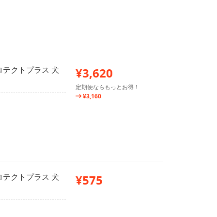
ロテクトプラス 犬
¥3,620
定期便ならもっとお得！
¥3,160
ロテクトプラス 犬
¥575