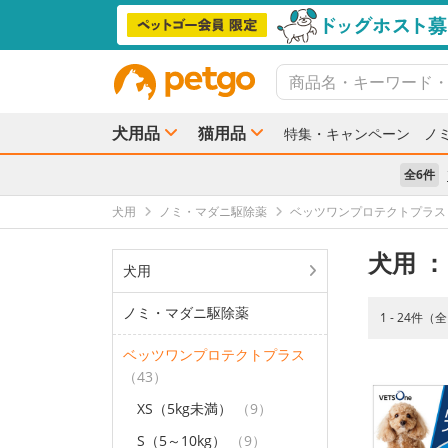
犬用品
猫用品
特集・キャンペーン
ノ
全6件
犬用
ノミ・マダニ駆除薬
ベッツワンプロテクトプラス
犬用
：
犬用
ノミ・マダニ駆除薬
1 - 24件（
ベッツワンプロテクトプラス
（43）
XS（5kg未満）
（9）
S（5～10kg）
（9）