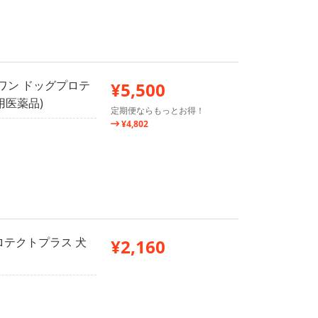
ワン ドッグプロテ
¥5,500
物用医薬品)
定期便ならもっとお得！
¥4,802
ロテクトプラス 犬
¥2,160