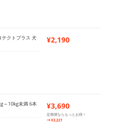
ロテクトプラス 犬
¥2,190
～10kg未満 6本
¥3,690
定期便ならもっとお得！
¥3,221