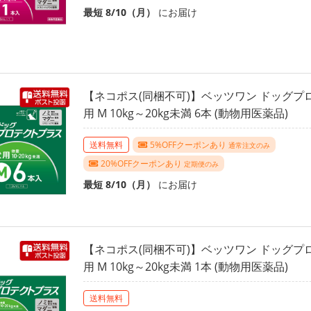
最短 8/10（月）
にお届け
【ネコポス(同梱不可)】ベッツワン ドッグプ
用 M 10kg～20kg未満 6本 (動物用医薬品)
送料無料
5%OFFクーポンあり
通常注文のみ
20%OFFクーポンあり
定期便のみ
最短 8/10（月）
にお届け
【ネコポス(同梱不可)】ベッツワン ドッグプ
用 M 10kg～20kg未満 1本 (動物用医薬品)
送料無料