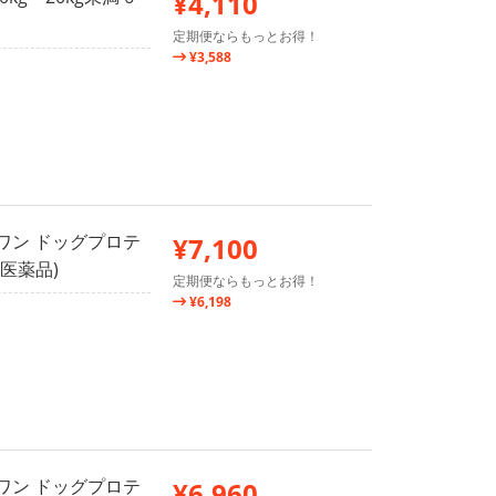
¥4,110
定期便ならもっとお得！
¥3,588
ワン ドッグプロテ
¥7,100
用医薬品)
定期便ならもっとお得！
¥6,198
ワン ドッグプロテ
¥6,960