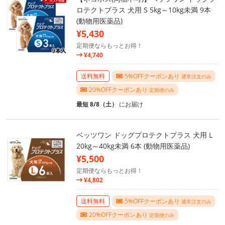
ロテクトプラス 犬用 S 5kg～10kg未満 9本
(動物用医薬品)
¥5,430
定期便ならもっとお得！
¥4,740
送料無料
5%OFFクーポンあり
通常注文のみ
20%OFFクーポンあり
定期便のみ
最短 8/8（土）
にお届け
ベッツワン ドッグプロテクトプラス 犬用 L
20kg～40kg未満 6本 (動物用医薬品)
¥5,500
定期便ならもっとお得！
¥4,802
送料無料
5%OFFクーポンあり
通常注文のみ
20%OFFクーポンあり
定期便のみ