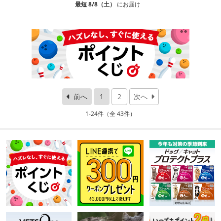
最短 8/8（土）
にお届け
前へ
1
2
次へ
1-24件（全 43件）