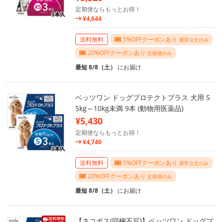
定期便ならもっとお得！
¥4,644
送料無料
5%OFFクーポンあり
通常注文のみ
20%OFFクーポンあり
定期便のみ
最短 8/8（土）
にお届け
ベッツワン ドッグプロテクトプラス 犬用 S
5kg～10kg未満 9本 (動物用医薬品)
¥5,430
定期便ならもっとお得！
¥4,740
送料無料
5%OFFクーポンあり
通常注文のみ
20%OFFクーポンあり
定期便のみ
最短 8/8（土）
にお届け
【ネコポス(同梱不可)】ベッツワン ドッグプ