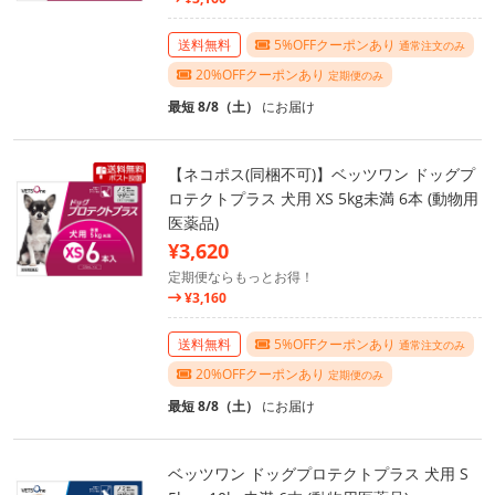
送料無料
5%OFFクーポンあり
通常注文のみ
20%OFFクーポンあり
定期便のみ
最短 8/8（土）
にお届け
【ネコポス(同梱不可)】ベッツワン ドッグプ
ロテクトプラス 犬用 XS 5kg未満 6本 (動物用
医薬品)
¥3,620
定期便ならもっとお得！
¥3,160
送料無料
5%OFFクーポンあり
通常注文のみ
20%OFFクーポンあり
定期便のみ
最短 8/8（土）
にお届け
ベッツワン ドッグプロテクトプラス 犬用 S