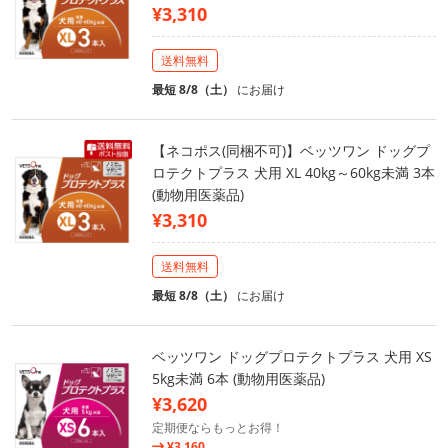
¥3,310
送料無料
最短 8/8（土）
にお届け
【ネコポス(同梱不可)】ベッツワン ドッグプ
ロテクトプラス 犬用 XL 40kg～60kg未満 3本
(動物用医薬品)
¥3,310
送料無料
最短 8/8（土）
にお届け
ベッツワン ドッグプロテクトプラス 犬用 XS
5kg未満 6本 (動物用医薬品)
¥3,620
定期便ならもっとお得！
¥3,160