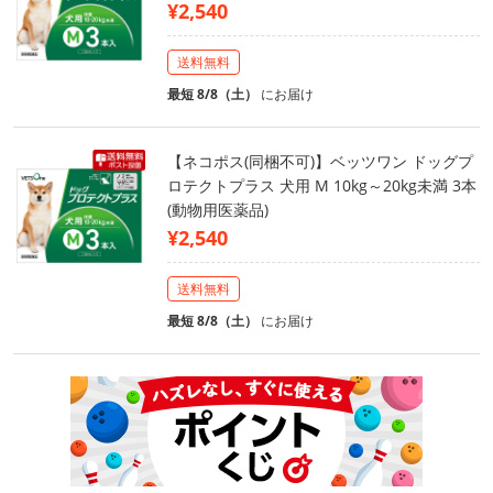
¥2,540
送料無料
最短 8/8（土）
にお届け
【ネコポス(同梱不可)】ベッツワン ドッグプ
ロテクトプラス 犬用 M 10kg～20kg未満 3本
(動物用医薬品)
¥2,540
送料無料
最短 8/8（土）
にお届け