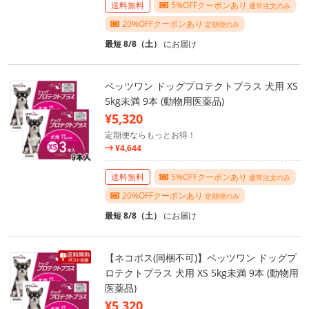
送料無料
5%OFFクーポンあり
通常注文のみ
20%OFFクーポンあり
定期便のみ
最短 8/8（土）
にお届け
ベッツワン ドッグプロテクトプラス 犬用 XS
5kg未満 9本 (動物用医薬品)
¥5,320
定期便ならもっとお得！
¥4,644
送料無料
5%OFFクーポンあり
通常注文のみ
20%OFFクーポンあり
定期便のみ
最短 8/8（土）
にお届け
【ネコポス(同梱不可)】ベッツワン ドッグプ
ロテクトプラス 犬用 XS 5kg未満 9本 (動物用
医薬品)
¥5,320