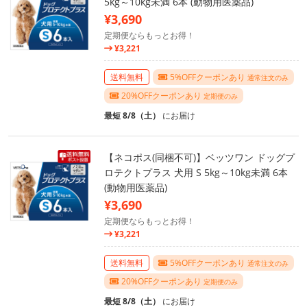
5kg～10kg未満 6本 (動物用医薬品)
¥3,690
定期便ならもっとお得！
¥3,221
送料無料
5%OFFクーポンあり
通常注文のみ
20%OFFクーポンあり
定期便のみ
最短 8/8（土）
にお届け
【ネコポス(同梱不可)】ベッツワン ドッグプ
ロテクトプラス 犬用 S 5kg～10kg未満 6本
(動物用医薬品)
¥3,690
定期便ならもっとお得！
¥3,221
送料無料
5%OFFクーポンあり
通常注文のみ
20%OFFクーポンあり
定期便のみ
最短 8/8（土）
にお届け