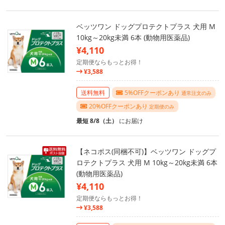
ベッツワン ドッグプロテクトプラス 犬用 M
10kg～20kg未満 6本 (動物用医薬品)
¥4,110
定期便ならもっとお得！
¥3,588
送料無料
5%OFFクーポンあり
通常注文のみ
20%OFFクーポンあり
定期便のみ
最短 8/8（土）
にお届け
【ネコポス(同梱不可)】ベッツワン ドッグプ
ロテクトプラス 犬用 M 10kg～20kg未満 6本
(動物用医薬品)
¥4,110
定期便ならもっとお得！
¥3,588