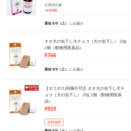
定期便対象
¥745
最短 8/8（土）
にお届け
ネオ犬の虫下し犬チョコ（犬の虫下し） 20g
2個（動物用医薬品）
¥766
最短 8/8（土）
にお届け
【ネコポス(同梱不可)】ネオ犬の虫下し犬チ
ョコ（犬の虫下し） 20g 2個（動物用医薬
品）
¥923
送料無料
最短 8/8（土）
にお届け