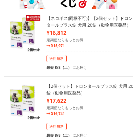
【ネコポス(同梱不可)】【2個セット】ドロン
タールプラス錠 犬用 20錠（動物用医薬品）
¥16,812
定期便ならもっとお得！
¥15,971
送料無料
最短 8/8（土）
にお届け
【2個セット】ドロンタールプラス錠 犬用 20
錠（動物用医薬品）
¥17,622
定期便ならもっとお得！
¥16,741
送料無料
最短 8/8（土）
にお届け