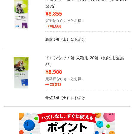
薬品）
¥8,855
定期便ならもっとお得！
¥8,660
最短 8/8（土）
にお届け
ドロンシット錠 犬猫用 20錠（動物用医薬
品）
¥8,900
定期便ならもっとお得！
¥8,818
最短 8/8（土）
にお届け