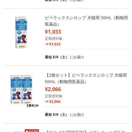
ピペラックスシロップ 犬猫用 50mL（動物用
医薬品）
¥1,033
定期便対象
¥1,033
最短 8/8（土）
にお届け
【2個セット】ピペラックスシロップ 犬猫用
50mL（動物用医薬品）
¥2,066
定期便対象
¥2,066
最短 8/8（土）
にお届け