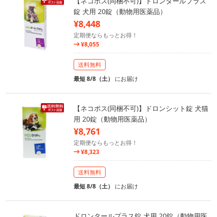
【ネコポス(同梱不可)】ドロンタールプラス
錠 犬用 20錠（動物用医薬品）
¥8,448
定期便ならもっとお得！
¥8,055
送料無料
最短 8/8（土）
にお届け
【ネコポス(同梱不可)】ドロンシット錠 犬猫
用 20錠（動物用医薬品）
¥8,761
定期便ならもっとお得！
¥8,323
送料無料
最短 8/8（土）
にお届け
ドロンタールプラス錠 犬用 20錠（動物用医