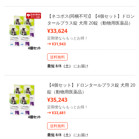
【ネコポス(同梱不可)】【4個セット】ドロン
タールプラス錠 犬用 20錠（動物用医薬品）
¥33,624
定期便ならもっとお得！
¥31,943
送料無料
最短 8/8（土）
にお届け
【4個セット】ドロンタールプラス錠 犬用 20
錠（動物用医薬品）
¥35,243
定期便ならもっとお得！
¥33,481
送料無料
最短 8/8（土）
にお届け