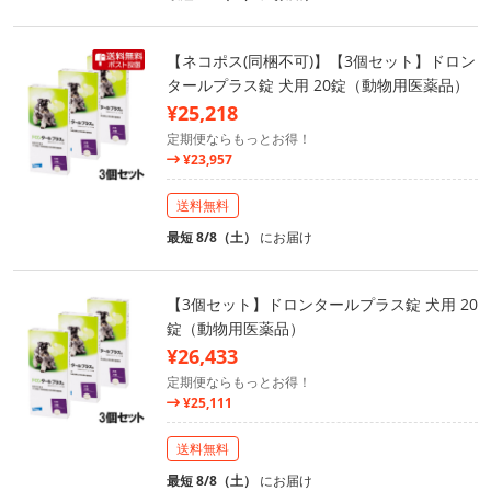
【ネコポス(同梱不可)】【3個セット】ドロン
タールプラス錠 犬用 20錠（動物用医薬品）
¥25,218
定期便ならもっとお得！
¥23,957
送料無料
最短 8/8（土）
にお届け
【3個セット】ドロンタールプラス錠 犬用 20
錠（動物用医薬品）
¥26,433
定期便ならもっとお得！
¥25,111
送料無料
最短 8/8（土）
にお届け