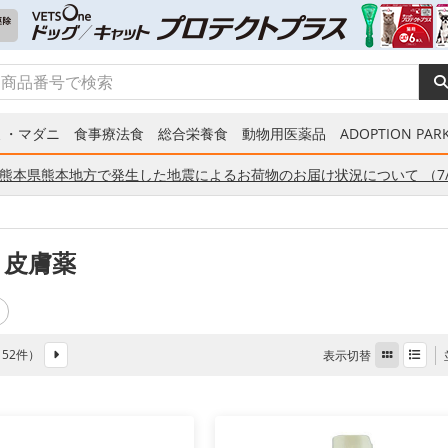
ミ・マダニ
食事療法食
総合栄養食
動物用医薬品
ADOPTION PARK
熊本県熊本地方で発生した地震によるお荷物のお届け状況について （7/
 皮膚薬
全 52件）
表示切替