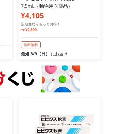
7.5mL（動物用医薬品）
¥4,105
定期便ならもっとお得！
¥2,899
送料無料
最短 8/9（日）
にお届け