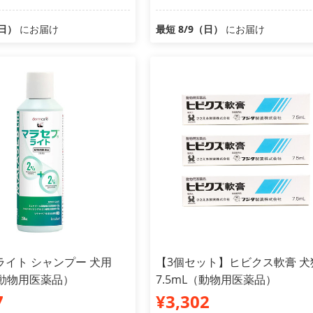
（日）
にお届け
最短 8/9（日）
にお届け
ライト シャンプー 犬用
【3個セット】ヒビクス軟膏 犬
（動物用医薬品）
7.5mL（動物用医薬品）
7
¥3,302