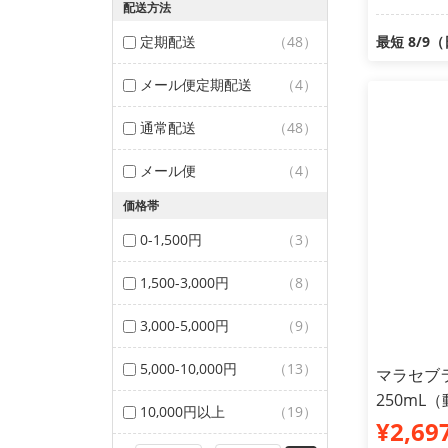
配送方法
定期配送
（48）
最短 8/9
メール便定期配送
（4）
通常配送
（48）
メール便
（4）
価格帯
0-1,500円
（3）
1,500-3,000円
（8）
3,000-5,000円
（9）
5,000-10,000円
（13）
マラセブ
250mL
10,000円以上
（19）
¥2,69