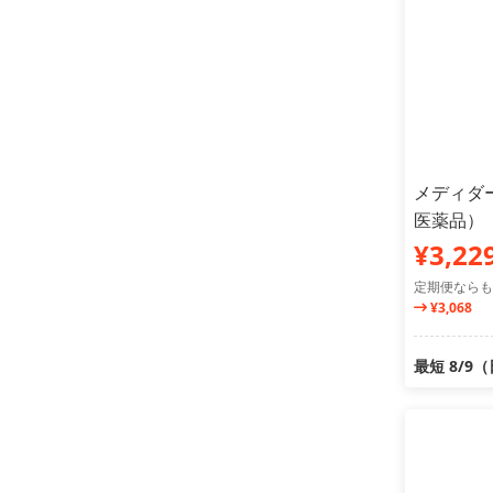
メディダー
医薬品）
¥3,22
定期便ならも
¥3,068
最短 8/9