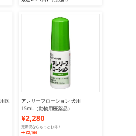
物用医
アレリーフローション 犬用
15mL（動物用医薬品）
¥2,280
定期便ならもっとお得！
¥2,166