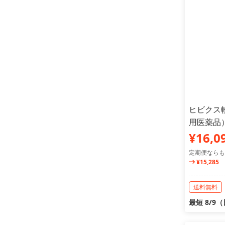
ヒビクス軟
用医薬品
¥16,0
定期便ならも
¥15,285
送料無料
最短 8/9