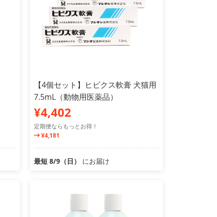
【4個セット】ヒビクス軟膏 犬猫用
7.5mL（動物用医薬品）
¥4,402
定期便ならもっとお得！
¥4,181
最短 8/9（日）
にお届け