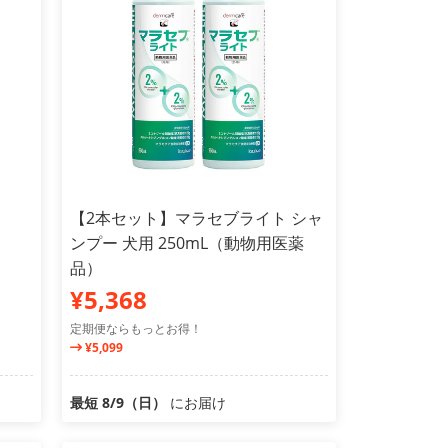
【2本セット】マラセブライト シャ
ンプー 犬用 250mL（動物用医薬
品）
¥5,368
定期便ならもっとお得！
¥5,099
最短 8/9（日）
にお届け