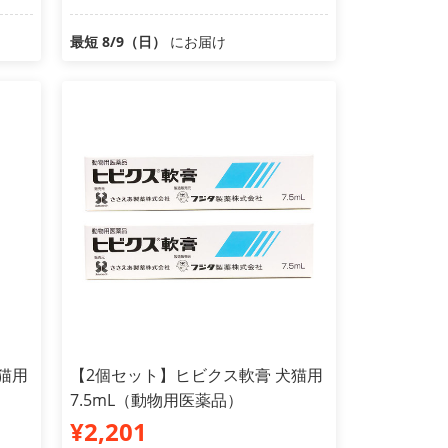
最短 8/9（日）
にお届け
猫用
【2個セット】ヒビクス軟膏 犬猫用
7.5mL（動物用医薬品）
¥2,201