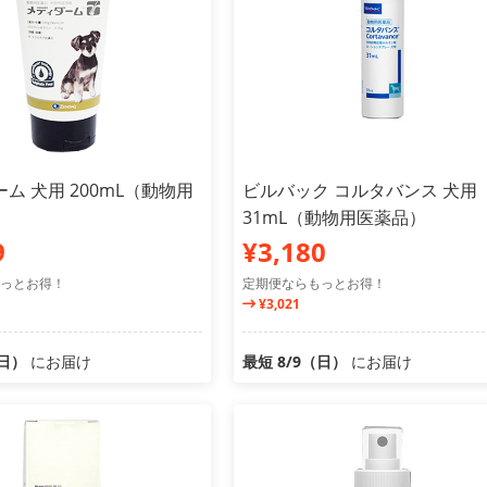
ム 犬用 200mL（動物用
ビルバック コルタバンス 犬用
31mL（動物用医薬品）
9
¥3,180
っとお得！
定期便ならもっとお得！
¥3,021
（日）
にお届け
最短 8/9（日）
にお届け