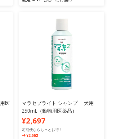
物用医
マラセブライト シャンプー 犬用
250mL（動物用医薬品）
¥2,697
定期便ならもっとお得！
¥2,562