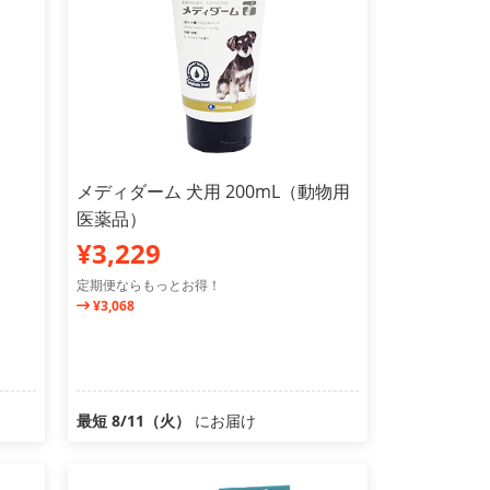
メディダーム 犬用 200mL（動物用
医薬品）
¥3,229
定期便ならもっとお得！
¥3,068
最短 8/11（火）
にお届け