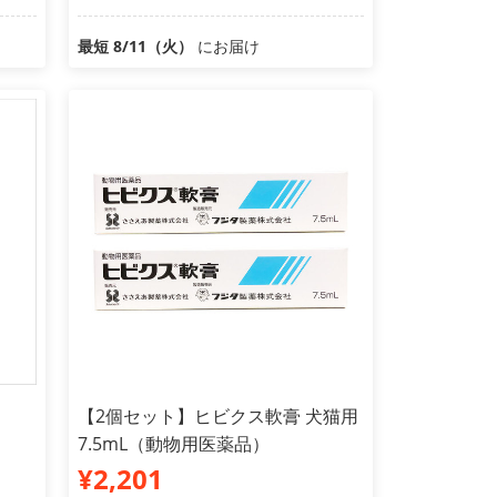
最短 8/11（火）
にお届け
【2個セット】ヒビクス軟膏 犬猫用
7.5mL（動物用医薬品）
¥2,201