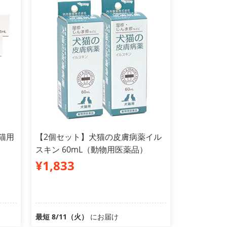
猫用
【2個セット】犬猫の皮膚病薬イル
スキン 60mL（動物用医薬品）
¥1,833
最短 8/11（火）
にお届け