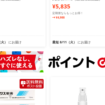
¥5,835
定期便ならもっとお得！
¥4,988
1（火）
にお届け
最短 8/11（火）
にお届け