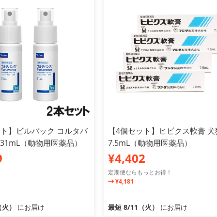
ット】ビルバック コルタバ
【4個セット】ヒビクス軟膏 犬
 31mL（動物用医薬品）
7.5mL（動物用医薬品）
9
¥4,402
定期便ならもっとお得！
¥4,181
1（火）
にお届け
最短 8/11（火）
にお届け