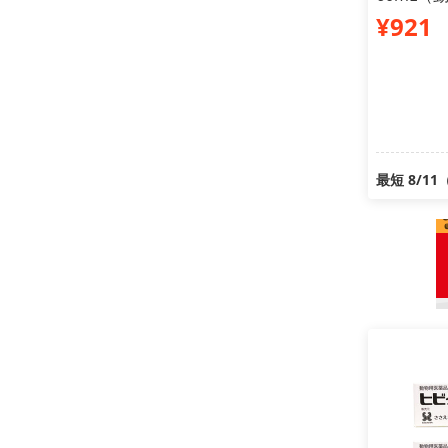
¥921
最短 8/1