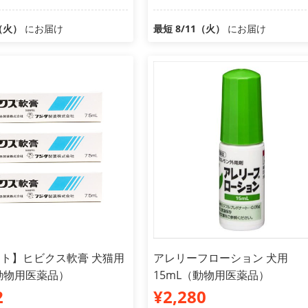
1（火）
にお届け
最短 8/11（火）
にお届け
ット】ヒビクス軟膏 犬猫用
アレリーフローション 犬用
（動物用医薬品）
15mL（動物用医薬品）
2
¥2,280