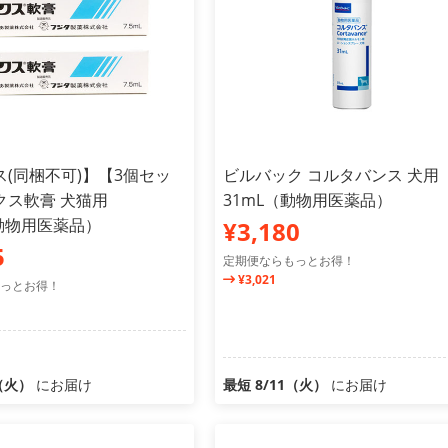
(同梱不可)】【3個セッ
ビルバック コルタバンス 犬用
クス軟膏 犬猫用
31mL（動物用医薬品）
（動物用医薬品）
¥3,180
5
定期便ならもっとお得！
¥3,021
っとお得！
1（火）
にお届け
最短 8/11（火）
にお届け