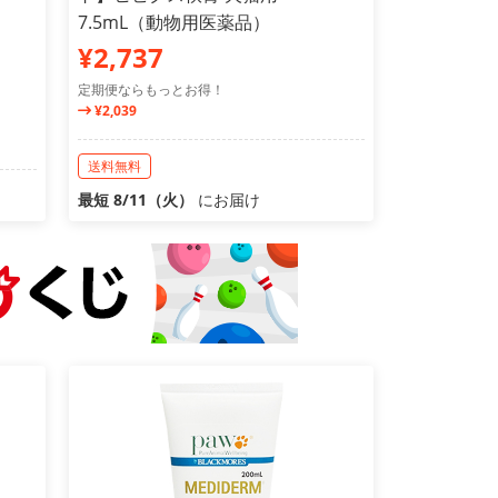
7.5mL（動物用医薬品）
¥2,737
定期便ならもっとお得！
¥2,039
送料無料
最短 8/11（火）
にお届け