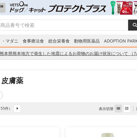
ミ・マダニ
食事療法食
総合栄養食
動物用医薬品
ADOPTION PARK
熊本県熊本地方で発生した地震によるお荷物のお届け状況について （7/
 皮膚薬
全 55件）
表示切替