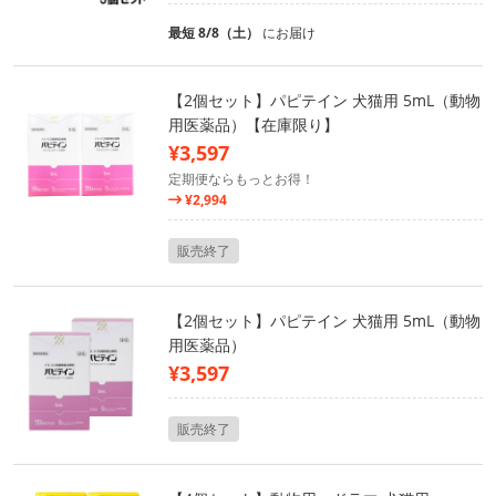
最短 8/8（土）
にお届け
【2個セット】パピテイン 犬猫用 5mL（動物
用医薬品）【在庫限り】
¥3,597
定期便ならもっとお得！
¥2,994
販売終了
【2個セット】パピテイン 犬猫用 5mL（動物
用医薬品）
¥3,597
販売終了