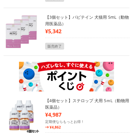
【3個セット】パピテイン 犬猫用 5mL（動物
用医薬品）
¥5,342
販売終了
【4個セット】ステロップ 犬用 5ｍL（動物用
医薬品）
¥4,987
定期便ならもっとお得！
¥4,862