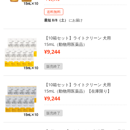
送料無料
最短 8/8（土）
にお届け
【10箱セット】ライトクリーン 犬用
15mL（動物用医薬品）
¥9,244
販売終了
【10箱セット】ライトクリーン 犬用
15mL（動物用医薬品）【在庫限り】
¥9,244
販売終了