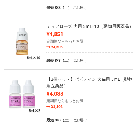
最短 8/8（土）
にお届け
ティアローズ 犬用 5mL×10（動物用医薬品）
¥4,851
定期便ならもっとお得！
¥4,608
最短 8/8（土）
にお届け
【2個セット】パピテイン 犬猫用 5mL（動物
用医薬品）
¥4,088
定期便ならもっとお得！
¥3,402
最短 8/8（土）
にお届け