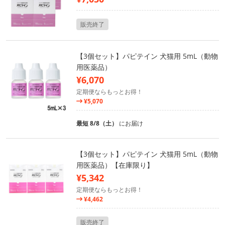
販売終了
【3個セット】パピテイン 犬猫用 5mL（動物
用医薬品）
¥6,070
定期便ならもっとお得！
¥5,070
最短 8/8（土）
にお届け
【3個セット】パピテイン 犬猫用 5mL（動物
用医薬品）【在庫限り】
¥5,342
定期便ならもっとお得！
¥4,462
販売終了