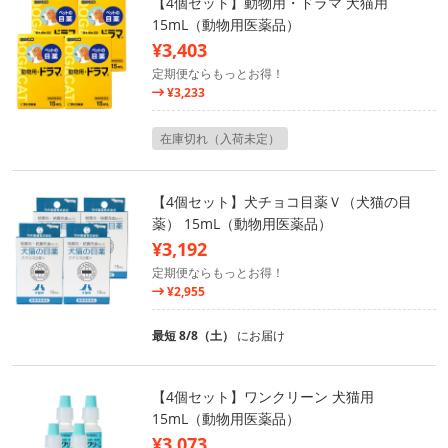
【4個セット】動物用・ドラマ 犬猫用
15mL（動物用医薬品）
¥3,403
定期便ならもっとお得！
¥3,233
在庫切れ（入荷未定）
【4個セット】犬チョコ目薬Ｖ（犬猫の目
薬） 15mL（動物用医薬品）
¥3,192
定期便ならもっとお得！
¥2,955
最短 8/8（土）
にお届け
【4個セット】ワンクリーン 犬猫用
15mL（動物用医薬品）
¥3,073