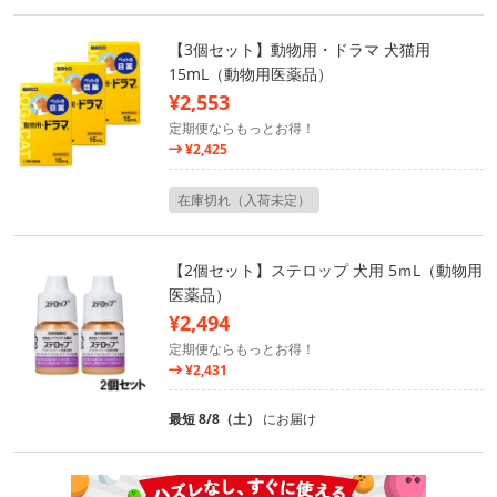
【3個セット】動物用・ドラマ 犬猫用
15mL（動物用医薬品）
¥2,553
定期便ならもっとお得！
¥2,425
在庫切れ（入荷未定）
【2個セット】ステロップ 犬用 5ｍL（動物用
医薬品）
¥2,494
定期便ならもっとお得！
¥2,431
最短 8/8（土）
にお届け