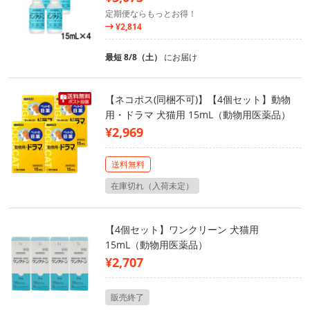
定期便ならもっとお得！
¥2,814
最短 8/8（土）
にお届け
【ネコポス(同梱不可)】【4個セット】動物
用・ドラマ 犬猫用 15mL（動物用医薬品）
¥2,969
送料無料
在庫切れ（入荷未定）
【4個セット】ワンクリーン 犬猫用
15mL（動物用医薬品）
¥2,707
販売終了