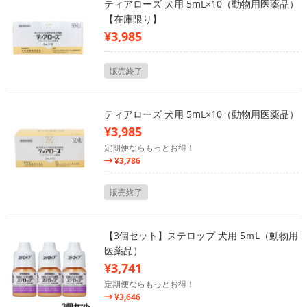
ティアローズ 犬用 5mL×10（動物用医薬品）
【在庫限り】
¥3,985
販売終了
ティアローズ 犬用 5mL×10（動物用医薬品）
¥3,985
定期便ならもっとお得！
¥3,786
販売終了
【3個セット】ステロップ 犬用 5ｍL（動物用
医薬品）
¥3,741
定期便ならもっとお得！
¥3,646