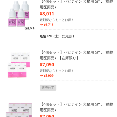
【4個セット】パピテイン 犬猫用 5mL（動物
用医薬品）
¥8,011
定期便ならもっとお得！
¥6,715
最短 8/8（土）
にお届け
【4個セット】パピテイン 犬猫用 5mL（動物
用医薬品）【在庫限り】
¥7,050
定期便ならもっとお得！
¥5,909
販売終了
【4個セット】パピテイン 犬猫用 5mL（動物
用医薬品）
¥7,050