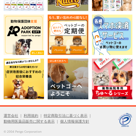
運営会社
利用規約
特定商取引法に基づく表示
動物用医薬品販売に関する表示
個人情報保護方針
© 2004 Petgo Corporation