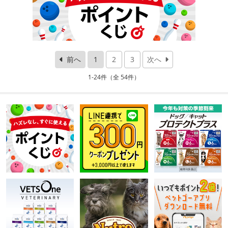
前へ
1
2
3
次へ
1-24件（全 54件）