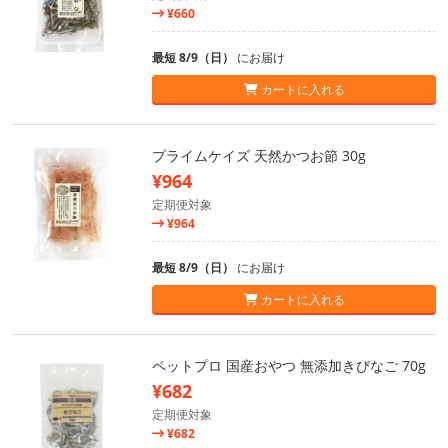
¥660
最短 8/9（日）
にお届け
カートに入れる
プライムケイズ 天然かつお節 30g
¥964
定期便対象
¥964
最短 8/9（日）
にお届け
カートに入れる
ペットプロ 国産おやつ 無添加きびなご 70g
¥682
定期便対象
¥682