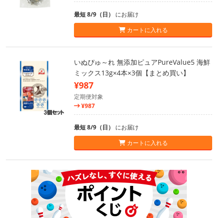
最短 8/9（日）
にお届け
カートに入れる
いぬぴゅ～れ 無添加ピュアPureValue5 海鮮
ミックス13g×4本×3個【まとめ買い】
¥987
定期便対象
¥987
最短 8/9（日）
にお届け
カートに入れる