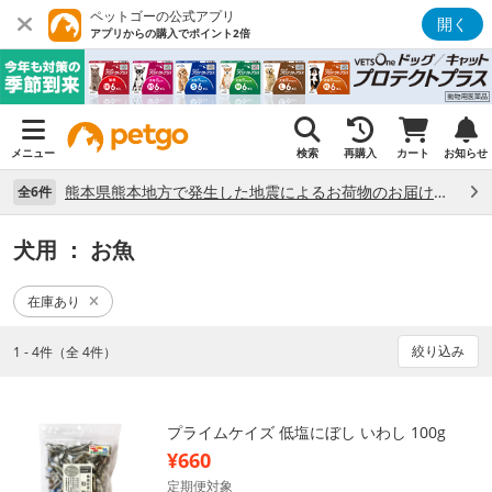
ペットゴーの公式アプリ
開く
アプリからの購入でポイント2倍
メニュー
検索
再購入
カート
お知らせ
熊本県熊本地方で発生した地震によるお荷物のお届け状況について （7/28）
全6件
犬用
： お魚
在庫あり
絞り込み
1 - 4件（全 4件）
プライムケイズ 低塩にぼし いわし 100g
¥660
定期便対象