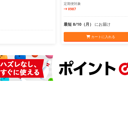
定期便対象
¥987
最短 8/10（月）
にお届け
カートに入れる