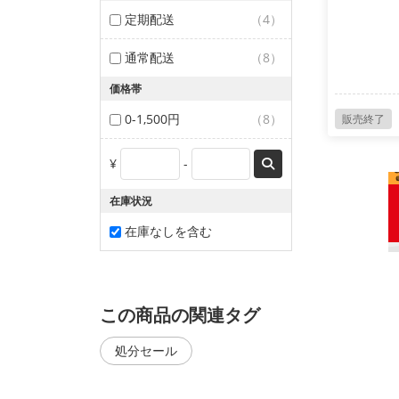
定期配送
（4）
通常配送
（8）
価格帯
0-1,500円
（8）
販売終了
¥
-
在庫状況
在庫なしを含む
この商品の関連タグ
処分セール