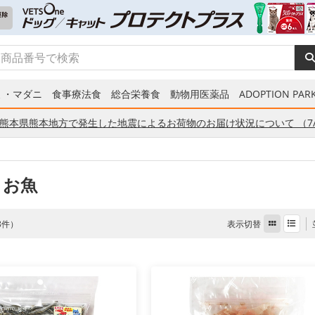
ミ・マダニ
食事療法食
総合栄養食
動物用医薬品
ADOPTION PARK
熊本県熊本地方で発生した地震によるお荷物のお届け状況について （7/
 お魚
表示切替
 8件）