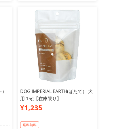
モン）
DOG IMPERIAL EARTH(ほたて） 犬
用 15g【在庫限り】
¥1,235
送料無料