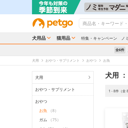
犬用品
猫用品
特集・キャンペーン
ノ
全6件
犬用
おやつ・サプリメント
おやつ
お魚
犬用
：
犬用
おやつ・サプリメント
1 - 8件（全
おやつ
お魚
（8）
ガム
（75）