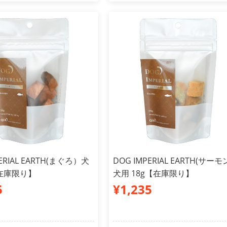
PERIAL EARTH(まぐろ）犬
DOG IMPERIAL EARTH(サー
【在庫限り】
犬用 18g【在庫限り】
5
¥1,235