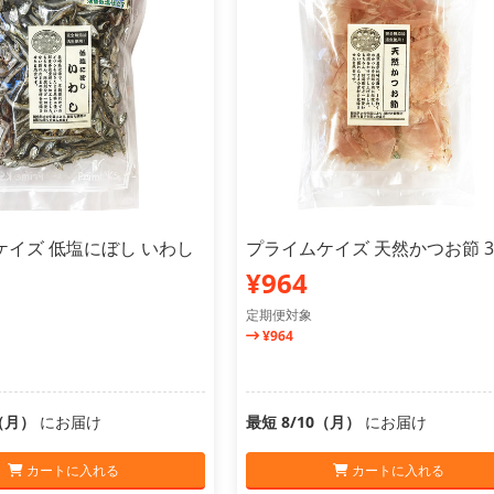
ケイズ 低塩にぼし いわし
プライムケイズ 天然かつお節 3
¥964
定期便対象
¥964
0（月）
にお届け
最短 8/10（月）
にお届け
カートに入れる
カートに入れる