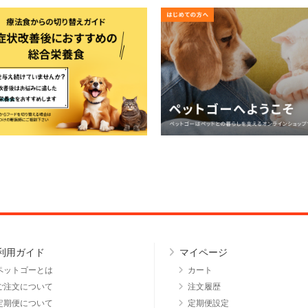
利用ガイド
マイページ
ペットゴーとは
カート
ご注文について
注文履歴
定期便について
定期便設定