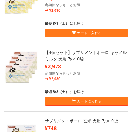
定期便ならもっとお得！
¥2,080
最短 8/8（土）
にお届け
カートに入れる
【4個セット】サプリメントボーロ キャメル
ミルク 犬用 7g×10袋
¥2,978
定期便ならもっとお得！
¥2,080
最短 8/8（土）
にお届け
カートに入れる
サプリメントボーロ 玄米 犬用 7g×10袋
¥748