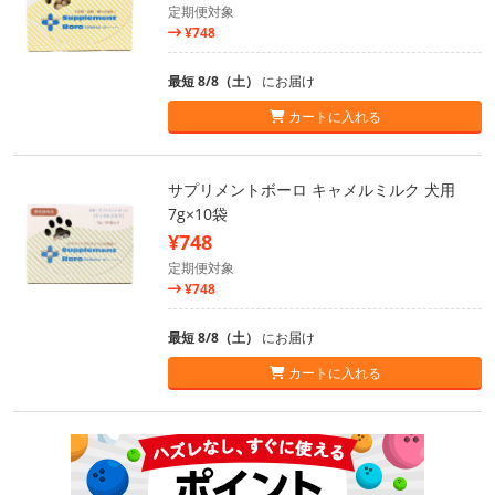
定期便対象
¥748
最短 8/8（土）
にお届け
カートに入れる
サプリメントボーロ キャメルミルク 犬用
7g×10袋
¥748
定期便対象
¥748
最短 8/8（土）
にお届け
カートに入れる